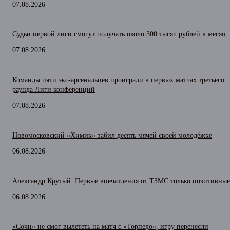
07.08.2026
Судьи первой лиги смогут получать около 300 тысяч рублей в месяц
07.08.2026
Команды пяти экс-арсенальцев проиграли в первых матчах третьего
раунда Лиги конференций
07.08.2026
Новомосковский «Химик» забил десять мячей своей молодёжке
06.08.2026
Александр Крутый: Первые впечатления от ТЗМС только позитивные
06.08.2026
«Сочи» не смог вылететь на матч с «Торпедо», игру перенесли