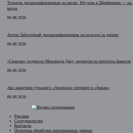
Тетрадзе дисквалифицирован на месяц, Юсупов и Щербаченко — на 
матча
06.08.2026
Антон Заболотный дисквалифицирован на полгода за допинг
06.08.2026
«Спартак» подписал Мирлинда Даку, несмотря на протесты фанатов
06.08.2026
Экс-защитник тульского «Арсенала» перешёл в «Амкар»
06.08.2026
Реклама
Сотрудничество
Контакты
Политика обработки персональных данных