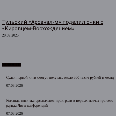
Тульский «Арсенал-м» поделил очки с
«Кировцем-Восхождением»
20.09.2025
НОВОСТИ
Судьи первой лиги смогут получать около 300 тысяч рублей в месяц
07.08.2026
Команды пяти экс-арсенальцев проиграли в первых матчах третьего
раунда Лиги конференций
07.08.2026