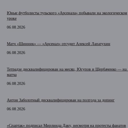
Юные футболисты тульского «Арсенала» побывали на экологическом
уроке
06.08.2026
Матч «Шинник» — «Арсенал» отсудит Алексей Лапатухин
06.08.2026
Тетрадзе дисквалифицирован на месяц, Юсупов и Щербаченко — на 
матча
06.08.2026
Антон Заболотный дисквалифицирован на полгода за допинг
06.08.2026
«Спартак» подписал Мирлинда Даку, несмотря на протесты фанатов