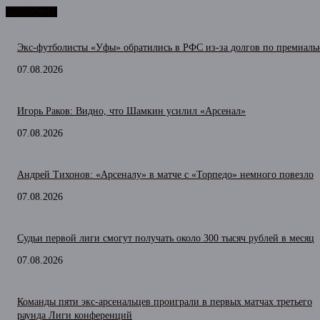
НОВОСТИ
Экс-футболисты «Уфы» обратились в РФС из-за долгов по премиал
07.08.2026
Игорь Раков: Видно, что Шамкин усилил «Арсенал»
07.08.2026
Андрей Тихонов: «Арсеналу» в матче с «Торпедо» немного повезло
07.08.2026
Судьи первой лиги смогут получать около 300 тысяч рублей в месяц
07.08.2026
Команды пяти экс-арсенальцев проиграли в первых матчах третьего
раунда Лиги конференций