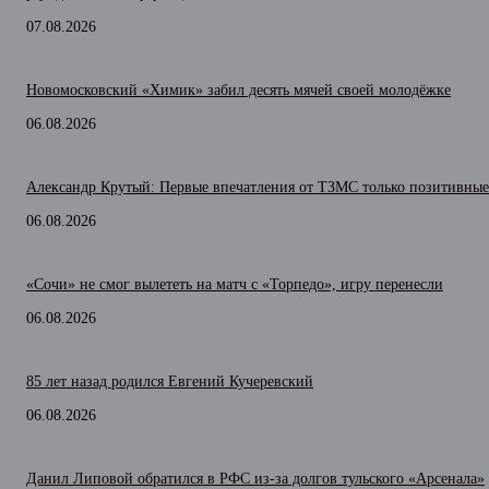
07.08.2026
Новомосковский «Химик» забил десять мячей своей молодёжке
06.08.2026
Александр Крутый: Первые впечатления от ТЗМС только позитивные
06.08.2026
«Сочи» не смог вылететь на матч с «Торпедо», игру перенесли
06.08.2026
85 лет назад родился Евгений Кучеревский
06.08.2026
Данил Липовой обратился в РФС из-за долгов тульского «Арсенала»