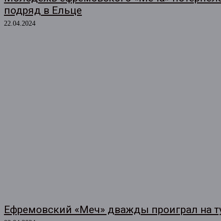
подряд в Ельце
22.04.2024
Ефремовский «Меч» дважды проиграл на т