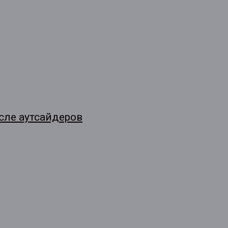
сле аутсайдеров