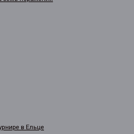
урнире в Ельце