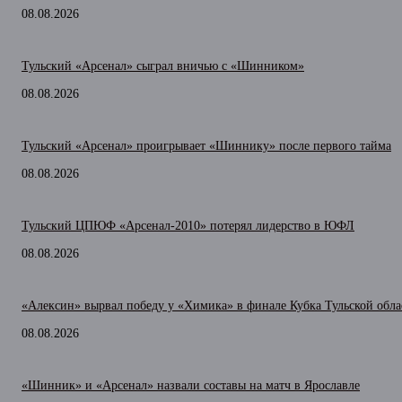
08.08.2026
Тульский «Арсенал» сыграл вничью с «Шинником»
08.08.2026
Тульский «Арсенал» проигрывает «Шиннику» после первого тайма
08.08.2026
Тульский ЦПЮФ «Арсенал-2010» потерял лидерство в ЮФЛ
08.08.2026
«Алексин» вырвал победу у «Химика» в финале Кубка Тульской обла
08.08.2026
«Шинник» и «Арсенал» назвали составы на матч в Ярославле