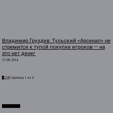
Владимир Груздев: Тульский «Арсенал» не
стремится к тупой покупке игроков — на
это нет денег
15.08.2014
1
2
3
4
Страница 1 из 4
НОВОСТИ