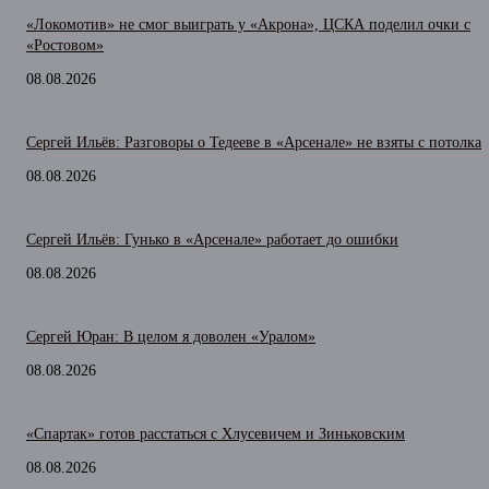
«Локомотив» не смог выиграть у «Акрона», ЦСКА поделил очки с
«Ростовом»
08.08.2026
Сергей Ильёв: Разговоры о Тедееве в «Арсенале» не взяты с потолка
08.08.2026
Сергей Ильёв: Гунько в «Арсенале» работает до ошибки
08.08.2026
Сергей Юран: В целом я доволен «Уралом»
08.08.2026
«Спартак» готов расстаться с Хлусевичем и Зиньковским
08.08.2026