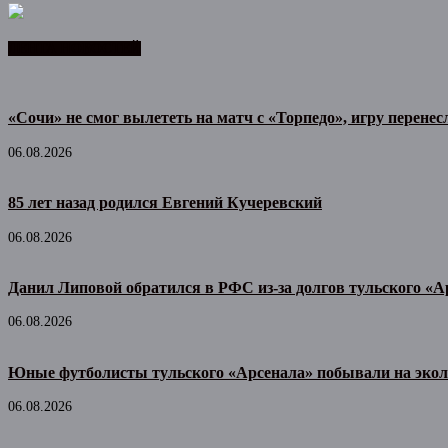
ЛЕНТА НОВОСТЕЙ
«Сочи» не смог вылететь на матч с «Торпедо», игру перенес
06.08.2026
85 лет назад родился Евгений Кучеревский
06.08.2026
Данил Липовой обратился в РФС из-за долгов тульского «А
06.08.2026
Юные футболисты тульского «Арсенала» побывали на экол
06.08.2026