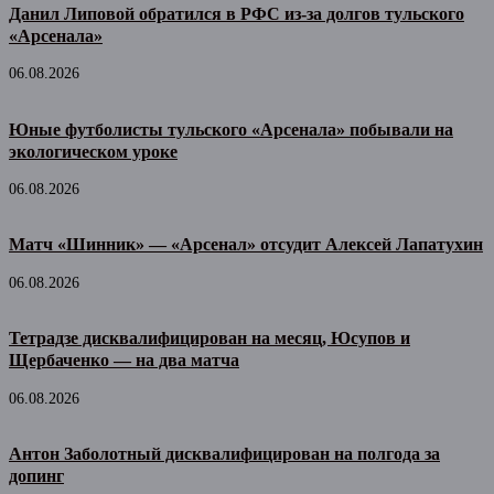
Данил Липовой обратился в РФС из-за долгов тульского
«Арсенала»
06.08.2026
Юные футболисты тульского «Арсенала» побывали на
экологическом уроке
06.08.2026
Матч «Шинник» — «Арсенал» отсудит Алексей Лапатухин
06.08.2026
Тетрадзе дисквалифицирован на месяц, Юсупов и
Щербаченко — на два матча
06.08.2026
Антон Заболотный дисквалифицирован на полгода за
допинг