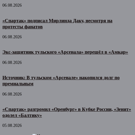
06.08.2026
«Спартак» подписал Мирлинда Даку, несмотря на
протесты фанатов
06.08.2026
Экс-защитник тульского «Арсенала» перешёл в «Амкар»
06.08.2026
Источник: В тульском «Арсенале» накопился долг по
премиальным
06.08.2026
«Спартак» разгромил «Оренбург» в Кубке России, «Зенит»
одолел «Балтику»
05.08.2026