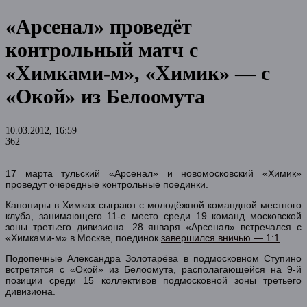
«Арсенал» проведёт
контрольный матч с
«Химками-м», «Химик» — с
«Окой» из Белоомута
10.03.2012, 16:59
362
17 марта тульский «Арсенал» и новомосковский «Химик»
проведут очередные контрольные поединки.
Канониры в Химках сыграют с молодёжной командной местного
клуба, занимающего 11-е место среди 19 команд московской
зоны третьего дивизиона. 28 января «Арсенал» встречался с
«Химками-м» в Москве, поединок
завершился вничью — 1:1
.
Подопечные Александра Золотарёва в подмосковном Ступино
встретятся с «Окой» из Белоомута, располагающейся на 9-й
позиции среди 15 коллективов подмосковной зоны третьего
дивизиона.