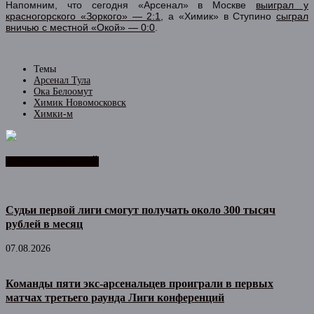
Напомним, что сегодня «Арсенал» в Москве
выиграл у
красногорского «Зоркого» — 2:1
, а «Химик» в Ступино
сыграл
вничью с местной «Окой» — 0:0
.
Темы
Арсенал Тула
Ока Белоомут
Химик Новомосковск
Химки-м
ЛЕНТА НОВОСТЕЙ
Судьи первой лиги смогут получать около 300 тысяч
рублей в месяц
07.08.2026
Команды пяти экс-арсенальцев проиграли в первых
матчах третьего раунда Лиги конференций