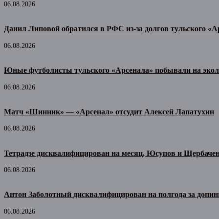
06.08.2026
Данил Липовой обратился в РФС из-за долгов тульского «А
06.08.2026
Юные футболисты тульского «Арсенала» побывали на экол
06.08.2026
Матч «Шинник» — «Арсенал» отсудит Алексей Лапатухин
06.08.2026
Тетрадзе дисквалифицирован на месяц, Юсупов и Щербачен
06.08.2026
Антон Заболотный дисквалифицирован на полгода за допин
06.08.2026