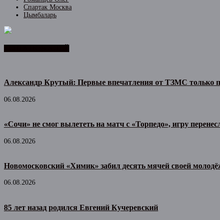
Спартак Москва
Цымбаларь
ЛЕНТА НОВОСТЕЙ
Александр Крутый: Первые впечатления от ТЗМС только 
06.08.2026
«Сочи» не смог вылететь на матч с «Торпедо», игру перенес
06.08.2026
Новомосковский «Химик» забил десять мячей своей молодё
06.08.2026
85 лет назад родился Евгений Кучеревский