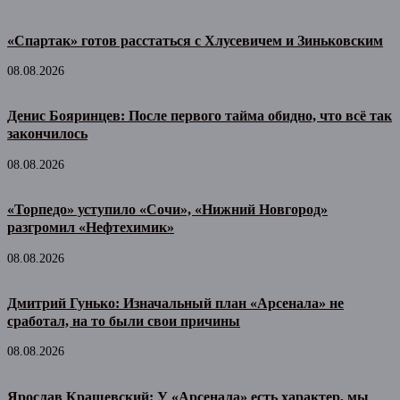
«Спартак» готов расстаться с Хлусевичем и Зиньковским
08.08.2026
Денис Бояринцев: После первого тайма обидно, что всё так
закончилось
08.08.2026
«Торпедо» уступило «Сочи», «Нижний Новгород»
разгромил «Нефтехимик»
08.08.2026
Дмитрий Гунько: Изначальный план «Арсенала» не
сработал, на то были свои причины
08.08.2026
Ярослав Крашевский: У «Арсенала» есть характер, мы