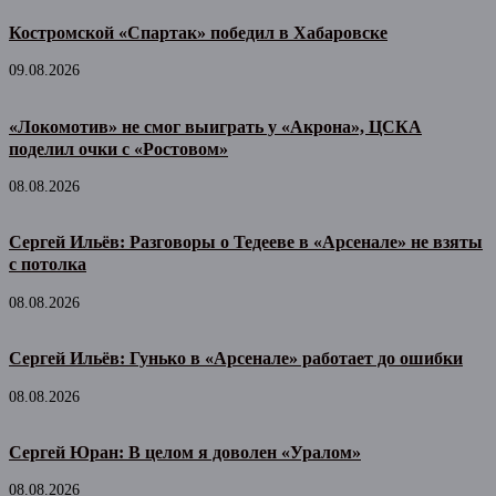
Костромской «Спартак» победил в Хабаровске
09.08.2026
«Локомотив» не смог выиграть у «Акрона», ЦСКА
поделил очки с «Ростовом»
08.08.2026
Сергей Ильёв: Разговоры о Тедееве в «Арсенале» не взяты
с потолка
08.08.2026
Сергей Ильёв: Гунько в «Арсенале» работает до ошибки
08.08.2026
Сергей Юран: В целом я доволен «Уралом»
08.08.2026