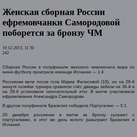
Женская сборная России
ефремовчанки Самородовой
поборется за бронзу ЧМ
19.12.2013, 11:30
242
Сборная России в полуфинале женского чемпионата мира по
мини-футболу проиграла команде Испании — 1:4.
Россиянки вели после гола Марии Филисовой (19), но на 28-й
минуте хозяйки турнира сравняли счёт, дважды забили на 36-й и
на 39-й установили окончательный итог. В матче участвовала
ефремовчанка Александра Самородова.
В другом полуфинале Бразилия победила Португалию — 5:1.
20 декабря россиянки в матче за бронзу сыграют с
португалками, в этот же день золото разыграют Бразилия и
Испания.