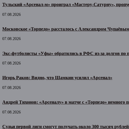
Тульский «Арсенал-м» проиграл «Мастеру-Сатурну», пропу
07.08.2026
Московское «Торпедо» рассталось с Александром Чупаёвы
07.08.2026
Экс-футболисты «Уфы» обратились в РФС из-за долгов по
07.08.2026
Игорь Раков: Видно, что Шамкин усилил «Арсенал»
07.08.2026
Андрей Тихонов: «Арсеналу» в матче с «Торпедо» немного п
07.08.2026
Судьи первой лиги смогут получать около 300 тысяч рублей