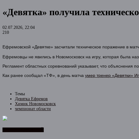
«Девятка» получила техническо
02.07.2026, 22:04
210
Ефремовской «Девятке» засчитали техническое поражение в матче
Ефремовцы не явились в Новомосковск на игру, которая была наз
Регламент областных соревнований указывает, что объяснения по
Как ранее сообщал «ТФ», в день матча
умер тренер «Девятки» И
Темы
Девятка Ефремов
Химик Новомосковск
чемпионат области
ЛЕНТА НОВОСТЕЙ