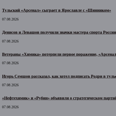
Тульский «Арсенал» сыграет в Ярославле с «Шинником»
07.08.2026
Денисов и Левашов получили значки мастера спорта России
07.08.2026
Ветераны «Химика» потерпели первое поражение, «Арсена
07.08.2026
Игорь Семшов рассказал, как хотел подписать Родри в тул
07.08.2026
«Нефтехимик» и «Рубин» объявили о стратегическом партн
07.08.2026