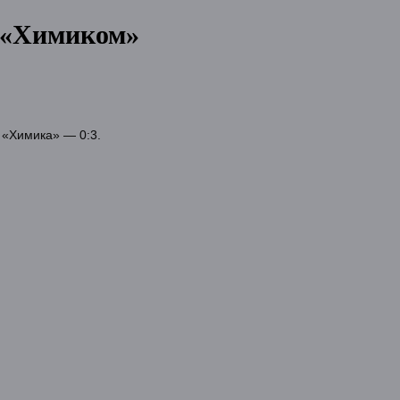
с «Химиком»
 «Химика» — 0:3.