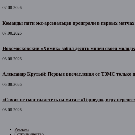
07.08.2026
Команды пяти экс-арсенальцев проиграли в первых матчах
07.08.2026
Новомосковский «Химик» забил десять мячей своей молодё
06.08.2026
Александр Крутый: Первые впечатления от ТЗМС только 
06.08.2026
«Сочи» не смог вылететь на матч с «Торпедо», игру перенес
06.08.2026
Реклама
Сотрудничество