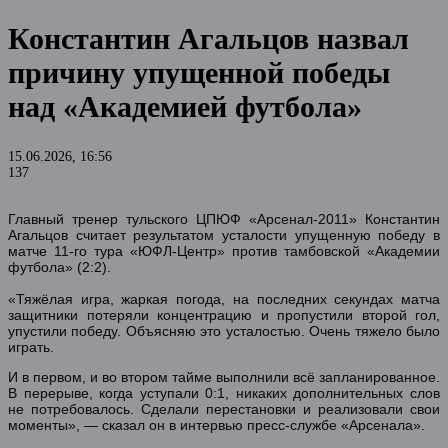
Константин Агальцов назвал
причину упущенной победы
над «Академией футбола»
15.06.2026, 16:56
137
Главный тренер тульского ЦПЮФ «Арсенал-2011» Константин
Агальцов считает результатом усталости упущенную победу в
матче 11-го тура «ЮФЛ-Центр» против тамбовской «Академии
футбола» (2:2).
«Тяжёлая игра, жаркая погода, на последних секундах матча
защитники потеряли концентрацию и пропустили второй гол,
упустили победу. Объясняю это усталостью. Очень тяжело было
играть.
И в первом, и во втором тайме выполнили всё запланированное.
В перерыве, когда уступали 0:1, никаких дополнительных слов
не потребовалось. Сделали перестановки и реализовали свои
моменты», — сказал он в интервью пресс-службе «Арсенала».