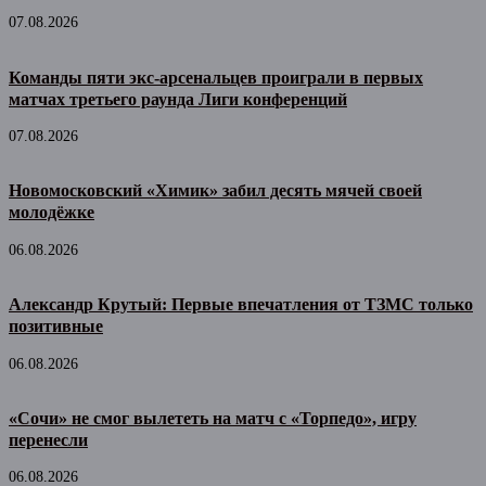
07.08.2026
Команды пяти экс-арсенальцев проиграли в первых
матчах третьего раунда Лиги конференций
07.08.2026
Новомосковский «Химик» забил десять мячей своей
молодёжке
06.08.2026
Александр Крутый: Первые впечатления от ТЗМС только
позитивные
06.08.2026
«Сочи» не смог вылететь на матч с «Торпедо», игру
перенесли
06.08.2026