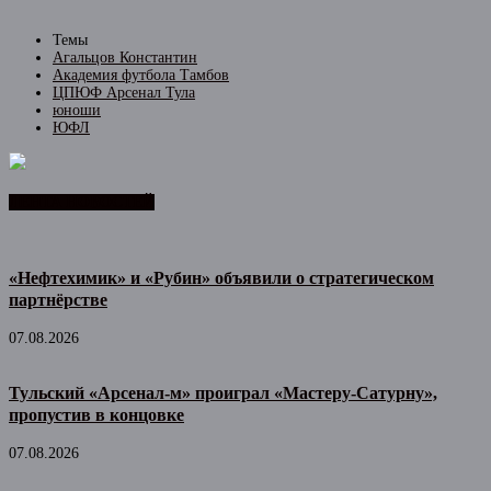
Темы
Агальцов Константин
Академия футбола Тамбов
ЦПЮФ Арсенал Тула
юноши
ЮФЛ
ЛЕНТА НОВОСТЕЙ
«Нефтехимик» и «Рубин» объявили о стратегическом
партнёрстве
07.08.2026
Тульский «Арсенал-м» проиграл «Мастеру-Сатурну»,
пропустив в концовке
07.08.2026