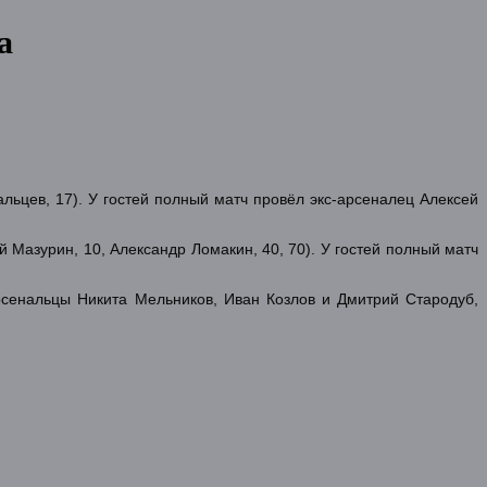
а
льцев, 17). У гостей полный матч провёл экс-арсеналец Алексей
 Мазурин, 10, Александр Ломакин, 40, 70). У гостей полный матч
рсенальцы Никита Мельников, Иван Козлов и Дмитрий Стародуб,