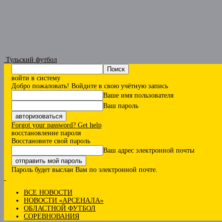
Тульский футбол
войти в систему
Добро пожаловать! Войдите в свою учётную запись
Ваше имя пользователя
Ваш пароль
Forgot your password? Get help
восстановление пароля
Восстановите свой пароль
Ваш адрес электронной почты
Пароль будет выслан Вам по электронной почте.
ВСЕ НОВОСТИ
НОВОСТИ «АРСЕНАЛА»
ОБЛАСТНОЙ ФУТБОЛ
СОРЕВНОВАНИЯ