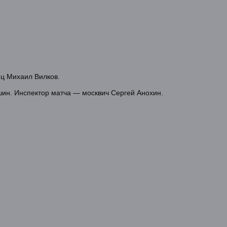
ец Михаил Вилков.
ин. Инспектор матча — москвич Сергей Анохин.