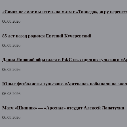
«Сочи» не смог вылететь на матч с «Торпедо», игру перенес
06.08.2026
85 лет назад родился Евгений Кучеревский
06.08.2026
Данил Липовой обратился в РФС из-за долгов тульского «А
06.08.2026
Юные футболисты тульского «Арсенала» побывали на экол
06.08.2026
Матч «Шинник» — «Арсенал» отсудит Алексей Лапатухин
06.08.2026