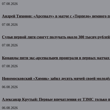
07.08.2026
Андрей Тихонов: «Арсеналу» в матче с «Торпедо» немного п
07.08.2026
Судьи первой лиги смогут получать около 300 тысяч рублей
07.08.2026
Команды пяти экс-арсенальцев проиграли в первых матчах
07.08.2026
Новомосковский «Химик» забил десять мячей своей молодё
06.08.2026
Александр Крутый: Первые впечатления от ТЗМС только 
06.08.2026