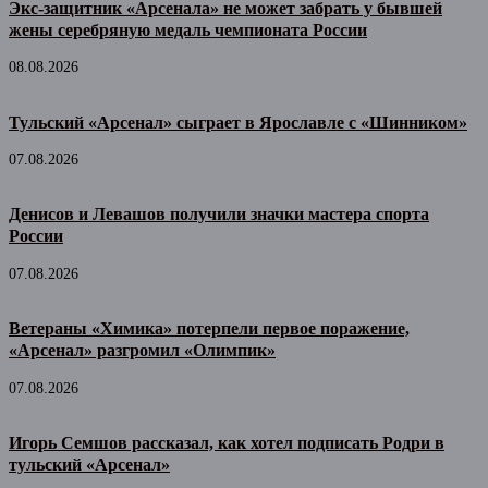
Экс-защитник «Арсенала» не может забрать у бывшей
жены серебряную медаль чемпионата России
08.08.2026
Тульский «Арсенал» сыграет в Ярославле с «Шинником»
07.08.2026
Денисов и Левашов получили значки мастера спорта
России
07.08.2026
Ветераны «Химика» потерпели первое поражение,
«Арсенал» разгромил «Олимпик»
07.08.2026
Игорь Семшов рассказал, как хотел подписать Родри в
тульский «Арсенал»