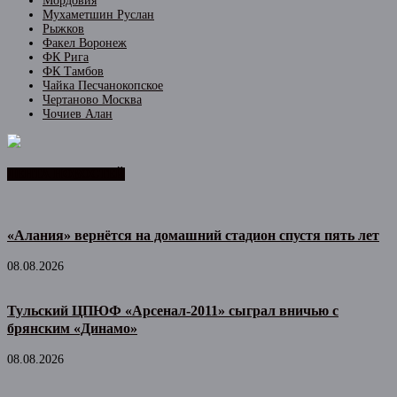
Мордовия
Мухаметшин Руслан
Рыжков
Факел Воронеж
ФК Рига
ФК Тамбов
Чайка Песчанокопское
Чертаново Москва
Чочиев Алан
ЛЕНТА НОВОСТЕЙ
«Алания» вернётся на домашний стадион спустя пять лет
08.08.2026
Тульский ЦПЮФ «Арсенал-2011» сыграл вничью с
брянским «Динамо»
08.08.2026