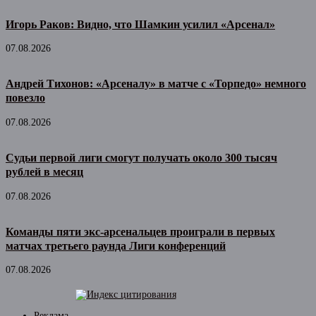
Игорь Раков: Видно, что Шамкин усилил «Арсенал»
07.08.2026
Андрей Тихонов: «Арсеналу» в матче с «Торпедо» немного
повезло
07.08.2026
Судьи первой лиги смогут получать около 300 тысяч
рублей в месяц
07.08.2026
Команды пяти экс-арсенальцев проиграли в первых
матчах третьего раунда Лиги конференций
07.08.2026
Реклама