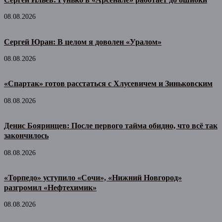
08.08.2026
Сергей Юран: В целом я доволен «Уралом»
08.08.2026
«Спартак» готов расстаться с Хлусевичем и Зиньковским
08.08.2026
Денис Бояринцев: После первого тайма обидно, что всё так
закончилось
08.08.2026
«Торпедо» уступило «Сочи», «Нижний Новгород»
разгромил «Нефтехимик»
08.08.2026