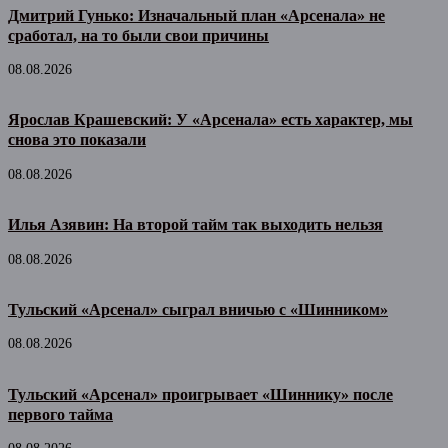
Дмитрий Гунько: Изначальный план «Арсенала» не
сработал, на то были свои причины
08.08.2026
Ярослав Крашевский: У «Арсенала» есть характер, мы
снова это показали
08.08.2026
Илья Азявин: На второй тайм так выходить нельзя
08.08.2026
Тульский «Арсенал» сыграл вничью с «Шинником»
08.08.2026
Тульский «Арсенал» проигрывает «Шиннику» после
первого тайма