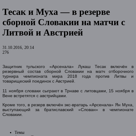
Тесак и Муха — в резерве
сборной Словакии на матчи с
Литвой и Австрией
31.10.2016, 20:14
276
Защитник тульского «Арсенала» Лукаш Тесак включён в
резервный состав сборной Словакии на матч отборочного
турнира чемпионата мира 2018 года против Литвы и
товарищеский поединок с Австрией.
11 ноября словаки сыграют в Трнаве с литовцами, 15 ноября в
Вене встретятся с австрийцами.
Кроме того, в резерв включён экс-вратарь «Арсенала» Ян Муха,
выступающий за братиславский «Слован» в чемпионате
Словакии.
Темы