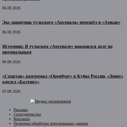
06.08.2026
Экс-защитник тульского «Арсенала» перешёл в «Амкар»
06.08.2026
Источник: В тульском «Арсенале» накопился долг по
премиальным
06.08.2026
«Спартак» разгромил «Оренбург» в Кубке России, «Зенит»
одолел «Балтику»
05.08.2026
Реклама
Сотрудничество
Контакты
Политика обработки персональных данных