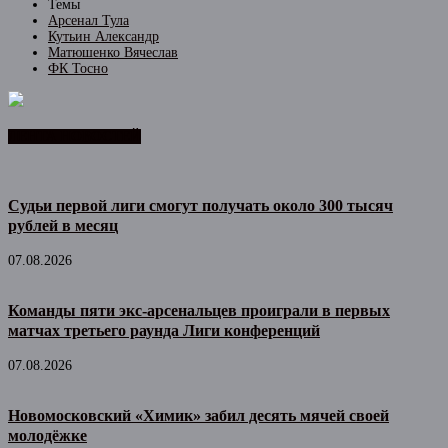
Темы
Арсенал Тула
Кутьин Александр
Матюшенко Вячеслав
ФК Тосно
ЛЕНТА НОВОСТЕЙ
Судьи первой лиги смогут получать около 300 тысяч
рублей в месяц
07.08.2026
Команды пяти экс-арсенальцев проиграли в первых
матчах третьего раунда Лиги конференций
07.08.2026
Новомосковский «Химик» забил десять мячей своей
молодёжке