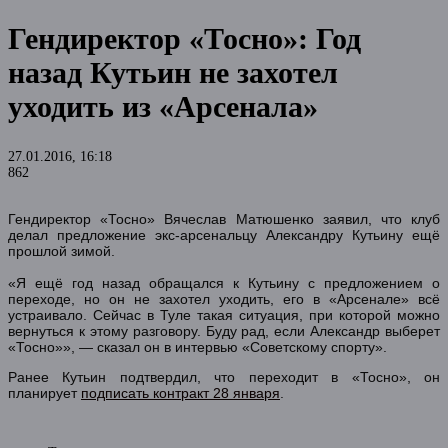
Гендиректор «Тосно»: Год
назад Кутьин не захотел
уходить из «Арсенала»
27.01.2016, 16:18
862
Гендиректор «Тосно» Вячеслав Матюшенко заявил, что клуб
делал предложение экс-арсенальцу Александру Кутьину ещё
прошлой зимой.
«Я ещё год назад обращался к Кутьину с предложением о
переходе, но он не захотел уходить, его в «Арсенале» всё
устраивало. Сейчас в Туле такая ситуация, при которой можно
вернуться к этому разговору. Буду рад, если Александр выберет
«Тосно»», — сказал он в интервью «Советскому спорту».
Ранее Кутьин подтвердил, что переходит в «Тосно», он
планирует
подписать контракт 28 января
.