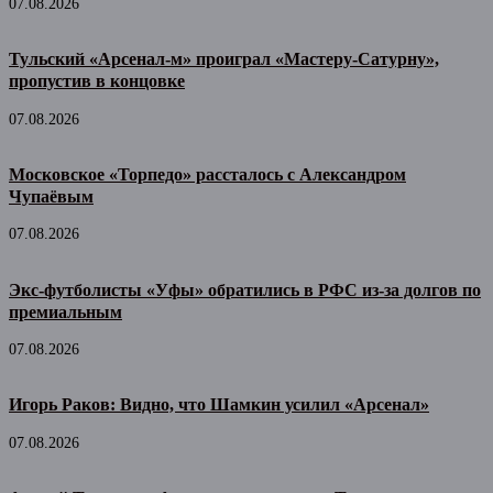
07.08.2026
Тульский «Арсенал-м» проиграл «Мастеру-Сатурну»,
пропустив в концовке
07.08.2026
Московское «Торпедо» рассталось с Александром
Чупаёвым
07.08.2026
Экс-футболисты «Уфы» обратились в РФС из-за долгов по
премиальным
07.08.2026
Игорь Раков: Видно, что Шамкин усилил «Арсенал»
07.08.2026