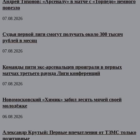
Андрей Тихонов: «Арсеналу» в матче с «Торпедо» немного
повезло
07.08.2026
Судьи первой лиги смогут получать около 300 тысяч
рублей в месяц
07.08.2026
Команды пяти экс-арсенальцев проиграли в первых
матчах третьего раунда Лиги конференций
07.08.2026
Новомосковский «Химик» забил десять мячей своей
молодёжке
06.08.2026
Александр Крутый: Первые впечатления от ТЗМС только
позитивные