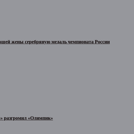
ывшей жены серебряную медаль чемпионата России
л» разгромил «Олимпик»