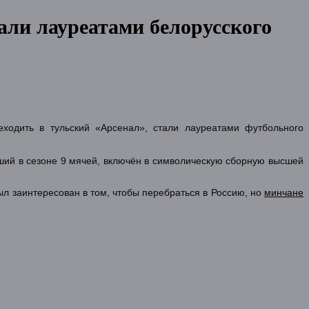
али лауреатами белорусского
одить в тульский «Арсенал», стали лауреатами футбольного
ший в сезоне 9 мячей, включён в символическую сборную высшей
л заинтересован в том, чтобы перебраться в Россию, но
минчане