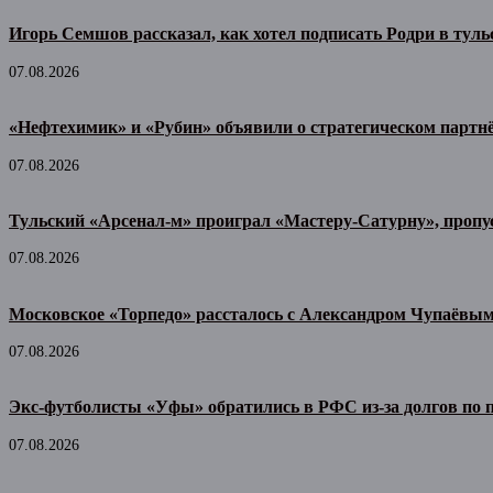
Игорь Семшов рассказал, как хотел подписать Родри в тул
07.08.2026
«Нефтехимик» и «Рубин» объявили о стратегическом партн
07.08.2026
Тульский «Арсенал-м» проиграл «Мастеру-Сатурну», пропу
07.08.2026
Московское «Торпедо» рассталось с Александром Чупаёвы
07.08.2026
Экс-футболисты «Уфы» обратились в РФС из-за долгов по
07.08.2026