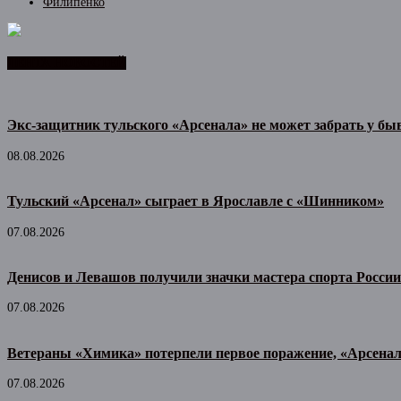
Филипенко
ЛЕНТА НОВОСТЕЙ
Экс-защитник тульского «Арсенала» не может забрать у б
08.08.2026
Тульский «Арсенал» сыграет в Ярославле с «Шинником»
07.08.2026
Денисов и Левашов получили значки мастера спорта России
07.08.2026
Ветераны «Химика» потерпели первое поражение, «Арсена
07.08.2026