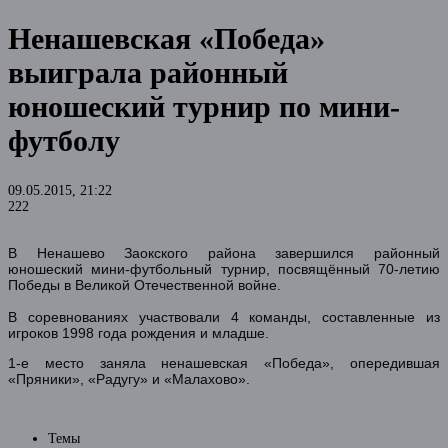
Ненашевская «Победа»
выиграла районный
юношеский турнир по мини-
футболу
09.05.2015, 21:22
222
В Ненашево Заокского района завершился районный
юношеский мини-футбольный турнир, посвящённый 70-летию
Победы в Великой Отечественной войне.
В соревнованиях участвовали 4 команды, составленные из
игроков 1998 года рождения и младше.
1-е место заняла ненашевская «Победа», опередившая
«Пряники», «Радугу» и «Малахово».
Темы