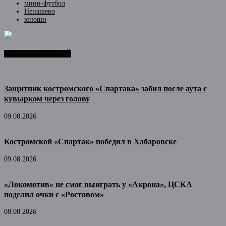
мини-футбол
Ненашево
юноши
ЛЕНТА НОВОСТЕЙ
Защитник костромского «Спартака» забил после аута с
кувырком через голову
09.08.2026
Костромской «Спартак» победил в Хабаровске
09.08.2026
«Локомотив» не смог выиграть у «Акрона», ЦСКА
поделил очки с «Ростовом»
08.08.2026