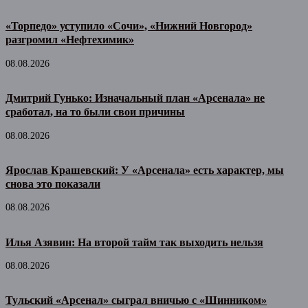
«Торпедо» уступило «Сочи», «Нижний Новгород»
разгромил «Нефтехимик»
08.08.2026
Дмитрий Гунько: Изначальный план «Арсенала» не
сработал, на то были свои причины
08.08.2026
Ярослав Крашевский: У «Арсенала» есть характер, мы
снова это показали
08.08.2026
Илья Азявин: На второй тайм так выходить нельзя
08.08.2026
Тульский «Арсенал» сыграл вничью с «Шинником»