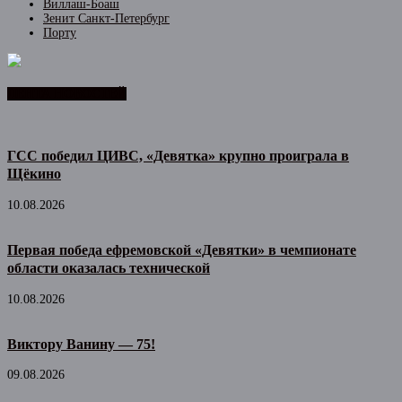
Виллаш-Боаш
Зенит Санкт-Петербург
Порту
ЛЕНТА НОВОСТЕЙ
ГСС победил ЦИВС, «Девятка» крупно проиграла в
Щёкино
10.08.2026
Первая победа ефремовской «Девятки» в чемпионате
области оказалась технической
10.08.2026
Виктору Ванину — 75!
09.08.2026