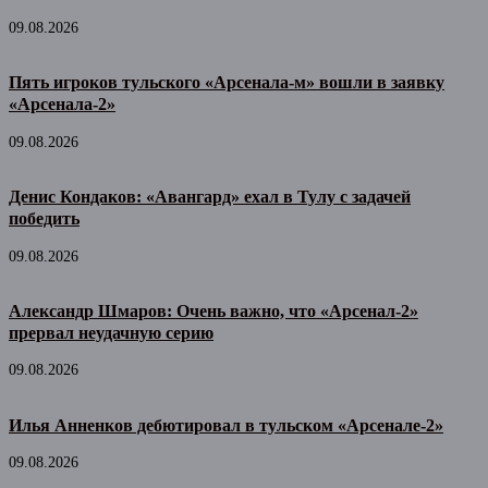
09.08.2026
Пять игроков тульского «Арсенала-м» вошли в заявку
«Арсенала-2»
09.08.2026
Денис Кондаков: «Авангард» ехал в Тулу с задачей
победить
09.08.2026
Александр Шмаров: Очень важно, что «Арсенал-2»
прервал неудачную серию
09.08.2026
Илья Анненков дебютировал в тульском «Арсенале-2»
09.08.2026