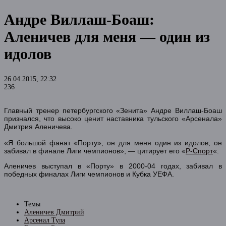
Андре Виллаш-Боаш:
Аленичев для меня — один из
идолов
26.04.2015, 22:32
236
Главный тренер петербургского «Зенита» Андре Виллаш-Боаш
признался, что высоко ценит наставника тульского «Арсенала»
Дмитрия Аленичева.
«Я большой фанат «Порту», он для меня один из идолов, он
забивал в финале Лиги чемпионов», — цитирует его «
Р-Спорт
«.
Аленичев выступал в «Порту» в 2000-04 годах, забивал в
победных финалах Лиги чемпионов и Кубка УЕФА.
Темы
Аленичев Дмитрий
Арсенал Тула