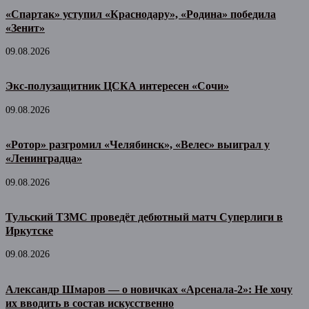
«Спартак» уступил «Краснодару», «Родина» победила
«Зенит»
09.08.2026
Экс-полузащитник ЦСКА интересен «Сочи»
09.08.2026
«Ротор» разгромил «Челябинск», «Велес» выиграл у
«Ленинградца»
09.08.2026
Тульский ТЗМС проведёт дебютный матч Суперлиги в
Иркутске
09.08.2026
Александр Шмаров — о новичках «Арсенала-2»: Не хочу
их вводить в состав искусственно