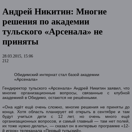
Андрей Никитин: Многие
решения по академии
тульского «Арсенала» не
приняты
28.03.2015, 15:06
212
Обидимский интернат стал базой академии
«Арсенала»
Гендиректор тульского «Арсенала» Андрей Никитин заявил, что
многие организационные вопросы, связанные с клубной
академией в Обидимо, остаются не решёнными.
«Она идёт ещё очень сложно, многие решения не приняты до
конца. Хотя область планирует её открыть в сентябре и там
будут учиться дети с 12 лет, но очень много ещё
организационных вопросов, и самый главный — там нет полей,
их тоже нужно делать», — сказал он в интервью программе «12-
й игрок» телеканала «Первый тульский».