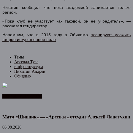
Никитин сообщил, что пока академией занимается только
регион.
«Пока клуб не участвует как таковой, он не учредитель», —
рассказал гендиректор.
Напомним, что в 2015 году в Обидимо
планируют уложить
второе искусственное поле
.
Темы
Арсенал Тула
инфраструктура
Никитин Андрей
Обидимо
ЛЕНТА НОВОСТЕЙ
Матч «Шинник» — «Арсенал» отсудит Алексей Лапатухин
06.08.2026