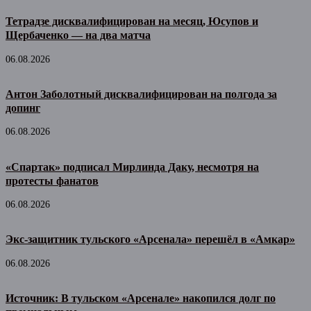
Тетрадзе дисквалифицирован на месяц, Юсупов и
Щербаченко — на два матча
06.08.2026
Антон Заболотный дисквалифицирован на полгода за
допинг
06.08.2026
«Спартак» подписал Мирлинда Даку, несмотря на
протесты фанатов
06.08.2026
Экс-защитник тульского «Арсенала» перешёл в «Амкар»
06.08.2026
Источник: В тульском «Арсенале» накопился долг по