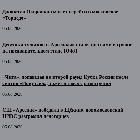
Джонатан Окоронкво может перейти в московское
«Торпедо»
05.08.2026
Девушки тульского «Арсенала» стали третьими в группе
на предварительном этапе ЮФЛ
05.08.2026
«Чита», попавшая во второй раунд Кубка России после
снятия «Иркутска», тоже снялась с розыгрыша
05.08.2026
СШ «Арсенал» победила в Щёкино, новомосковский
ЦИВС разгромил ясногорцев
05.08.2026