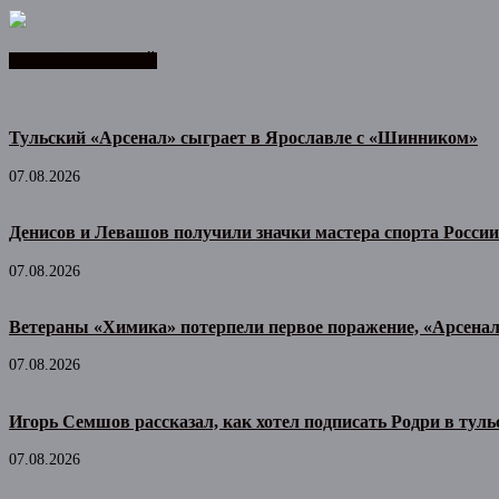
ЛЕНТА НОВОСТЕЙ
Тульский «Арсенал» сыграет в Ярославле с «Шинником»
07.08.2026
Денисов и Левашов получили значки мастера спорта России
07.08.2026
Ветераны «Химика» потерпели первое поражение, «Арсена
07.08.2026
Игорь Семшов рассказал, как хотел подписать Родри в тул
07.08.2026