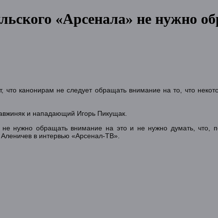
льского «Арсенала» не нужно о
, что канонирам не следует обращать внимание на то, что некото
авжиняк и нападающий Игорь Пикущак.
 не нужно обращать внимание на это и не нужно думать, что, по
л Аленичев в интервью «Арсенал-ТВ».