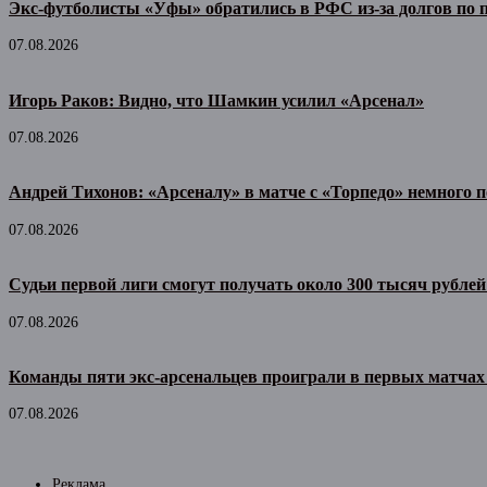
Экс-футболисты «Уфы» обратились в РФС из-за долгов по
07.08.2026
Игорь Раков: Видно, что Шамкин усилил «Арсенал»
07.08.2026
Андрей Тихонов: «Арсеналу» в матче с «Торпедо» немного п
07.08.2026
Судьи первой лиги смогут получать около 300 тысяч рублей
07.08.2026
Команды пяти экс-арсенальцев проиграли в первых матчах
07.08.2026
Реклама