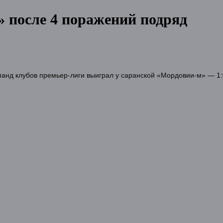
 после 4 поражений подряд
манд клубов премьер-лиги выиграл у саранской «Мордовии-м» — 1: