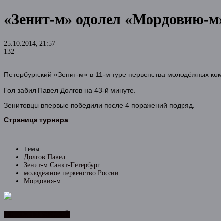
«Зенит-м» одолел «Мордовию-м»
25.10.2014, 21:57
132
Петербургский «Зенит-м» в 11-м туре первенства молодёжных ко
Гол забил Павел Долгов на 43-й минуте.
Зенитовцы впервые победили после 4 поражений подряд.
Страница турнира
Темы
Долгов Павел
Зенит-м Санкт-Петербург
молодёжное первенство России
Мордовия-м
ЛЕНТА НОВОСТЕЙ