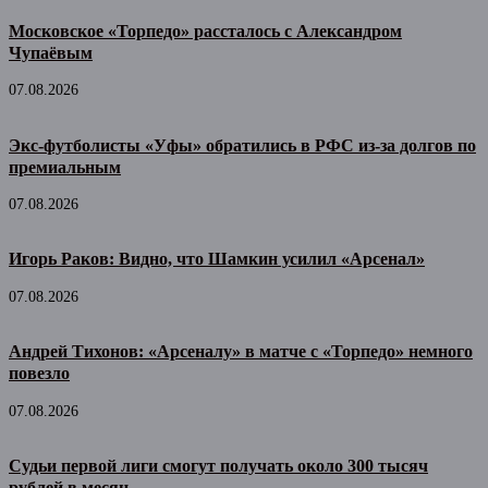
Московское «Торпедо» рассталось с Александром
Чупаёвым
07.08.2026
Экс-футболисты «Уфы» обратились в РФС из-за долгов по
премиальным
07.08.2026
Игорь Раков: Видно, что Шамкин усилил «Арсенал»
07.08.2026
Андрей Тихонов: «Арсеналу» в матче с «Торпедо» немного
повезло
07.08.2026
Судьи первой лиги смогут получать около 300 тысяч
рублей в месяц