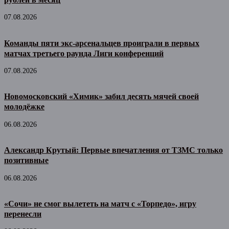
07.08.2026
Команды пяти экс-арсенальцев проиграли в первых
матчах третьего раунда Лиги конференций
07.08.2026
Новомосковский «Химик» забил десять мячей своей
молодёжке
06.08.2026
Александр Крутый: Первые впечатления от ТЗМС только
позитивные
06.08.2026
«Сочи» не смог вылететь на матч с «Торпедо», игру
перенесли