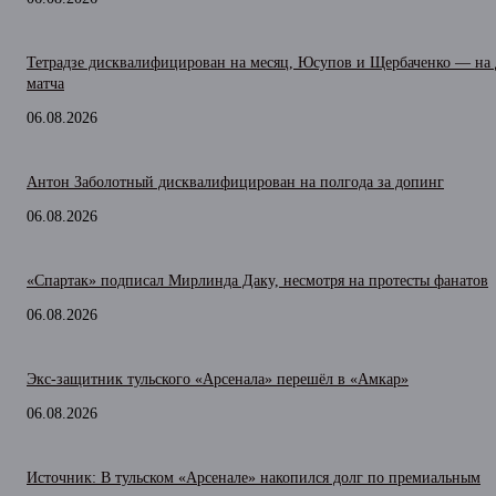
Тетрадзе дисквалифицирован на месяц, Юсупов и Щербаченко — на 
матча
06.08.2026
Антон Заболотный дисквалифицирован на полгода за допинг
06.08.2026
«Спартак» подписал Мирлинда Даку, несмотря на протесты фанатов
06.08.2026
Экс-защитник тульского «Арсенала» перешёл в «Амкар»
06.08.2026
Источник: В тульском «Арсенале» накопился долг по премиальным