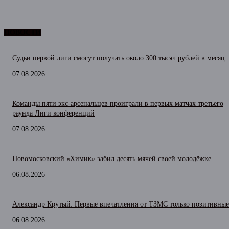
НОВОСТИ
Судьи первой лиги смогут получать около 300 тысяч рублей в месяц
07.08.2026
Команды пяти экс-арсенальцев проиграли в первых матчах третьего
раунда Лиги конференций
07.08.2026
Новомосковский «Химик» забил десять мячей своей молодёжке
06.08.2026
Александр Крутый: Первые впечатления от ТЗМС только позитивные
06.08.2026