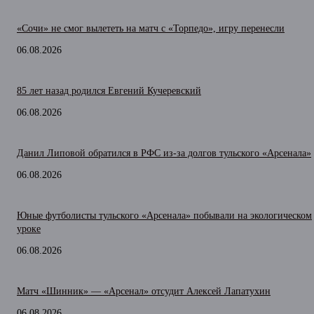
«Сочи» не смог вылететь на матч с «Торпедо», игру перенесли
06.08.2026
85 лет назад родился Евгений Кучеревский
06.08.2026
Данил Липовой обратился в РФС из-за долгов тульского «Арсенала»
06.08.2026
Юные футболисты тульского «Арсенала» побывали на экологическом
уроке
06.08.2026
Матч «Шинник» — «Арсенал» отсудит Алексей Лапатухин
06.08.2026