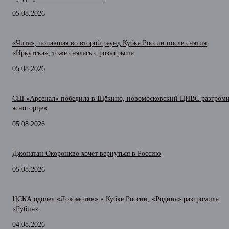
05.08.2026
«Чита», попавшая во второй раунд Кубка России после снятия
«Иркутска», тоже снялась с розыгрыша
05.08.2026
СШ «Арсенал» победила в Щёкино, новомосковский ЦИВС разгром
ясногорцев
05.08.2026
Джонатан Окоронкво хочет вернуться в Россию
05.08.2026
ЦСКА одолел «Локомотив» в Кубке России, «Родина» разгромила
«Рубин»
04.08.2026