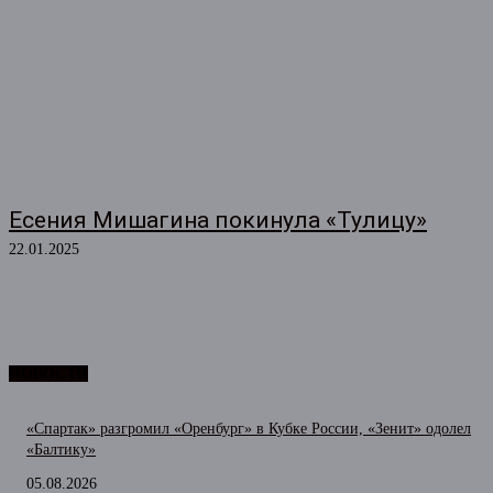
Есения Мишагина покинула «Тулицу»
22.01.2025
НОВОСТИ
«Спартак» разгромил «Оренбург» в Кубке России, «Зенит» одолел
«Балтику»
05.08.2026