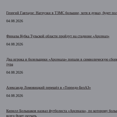
Георгий Гавтадзе: Нагрузки в ТЗМС большие, хотя я думал, будет по
04.08.2026
Финалы Кубка Тульской области пройдут на стадионе «Арсенал»
04.08.2026
Два игрока и болельщики «Арсенала» попали в символическую сбо
тура
04.08.2026
Александр Ломовицкий перешёл в «Торпедо-БелАЗ»
04.08.2026
Кирилл Большаков назвал футболиста «Арсенала», по которому боль
всего будет скучать