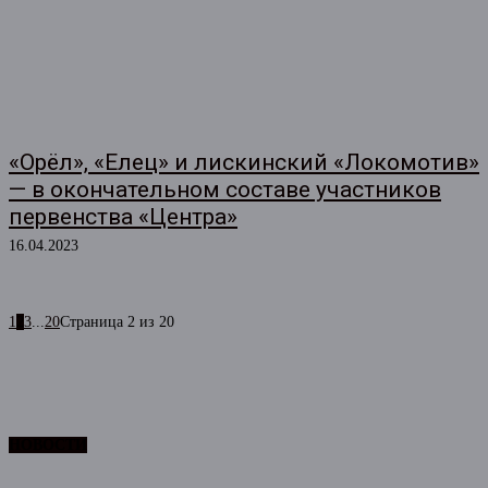
«Орёл», «Елец» и лискинский «Локомотив»
— в окончательном составе участников
первенства «Центра»
16.04.2023
1
2
3
...
20
Страница 2 из 20
НОВОСТИ