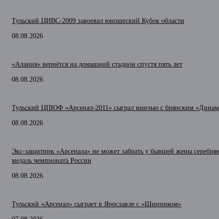
Тульский ЦИВС-2009 завоевал юношеский Кубок области
08.08.2026
«Алания» вернётся на домашний стадион спустя пять лет
08.08.2026
Тульский ЦПЮФ «Арсенал-2011» сыграл вничью с брянским «Динам
08.08.2026
Экс-защитник «Арсенала» не может забрать у бывшей жены серебря
медаль чемпионата России
08.08.2026
Тульский «Арсенал» сыграет в Ярославле с «Шинником»