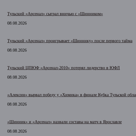
Тульский «Арсенал» сыграл вничью с «Шинником»
08.08.2026
Тульский «Арсенал» проигрывает «Шиннику» после первого тайма
08.08.2026
Тульский ЦПЮФ «Арсенал-2010» потерял лидерство в ЮФЛ
08.08.2026
«Алексин» вырвал победу у «Химика» в финале Кубка Тульской обла
08.08.2026
«Шинник» и «Арсенал» назвали составы на матч в Ярославле
08.08.2026