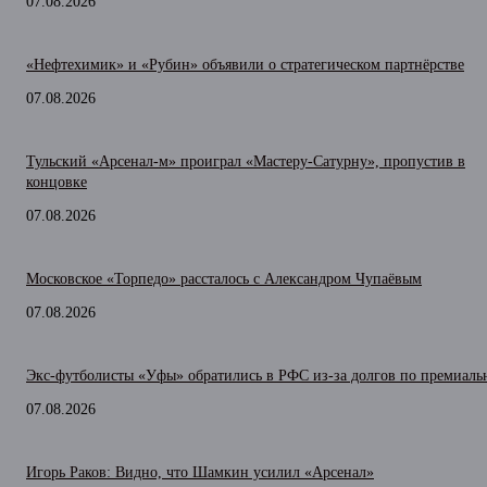
07.08.2026
«Нефтехимик» и «Рубин» объявили о стратегическом партнёрстве
07.08.2026
Тульский «Арсенал-м» проиграл «Мастеру-Сатурну», пропустив в
концовке
07.08.2026
Московское «Торпедо» рассталось с Александром Чупаёвым
07.08.2026
Экс-футболисты «Уфы» обратились в РФС из-за долгов по премиал
07.08.2026
Игорь Раков: Видно, что Шамкин усилил «Арсенал»