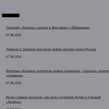
НОВОСТИ
Тульский «Арсенал» сыграет в Ярославле с «Шинником»
07.08.2026
Денисов и Левашов получили значки мастера спорта России
07.08.2026
Ветераны «Химика» потерпели первое поражение, «Арсенал» разгро
«Олимпик»
07.08.2026
Игорь Семшов рассказал, как хотел подписать Родри в тульский
«Арсенал»