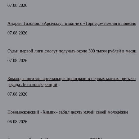
07.08.2026
Андрей Тихонов: «Арсеналу» в матче с «Торпедо» немного повезло
07.08.2026
Судьи первой лиги смогут получать около 300 тысяч рублей в месяц
07.08.2026
Команды пяти экс-арсенальцев проиграли в первых матчах третьего
раунда Лиги конференций
07.08.2026
Новомосковский «Химик» забил десять мячей своей молодёжке
06.08.2026