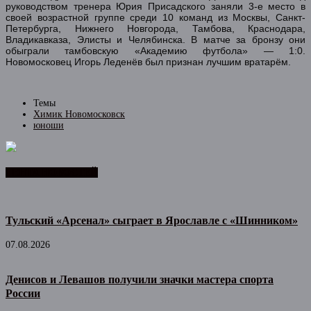
руководством тренера Юрия Присадского заняли 3-е место в
своей возрастной группе среди 10 команд из Москвы, Санкт-
Петербурга, Нижнего Новгорода, Тамбова, Краснодара,
Владикавказа, Элисты и Челябинска. В матче за бронзу они
обыграли тамбовскую «Академию футбола» — 1:0.
Новомосковец Игорь Леденёв был признан лучшим вратарём.
Темы
Химик Новомосковск
юноши
ЛЕНТА НОВОСТЕЙ
Тульский «Арсенал» сыграет в Ярославле с «Шинником»
07.08.2026
Денисов и Левашов получили значки мастера спорта
России