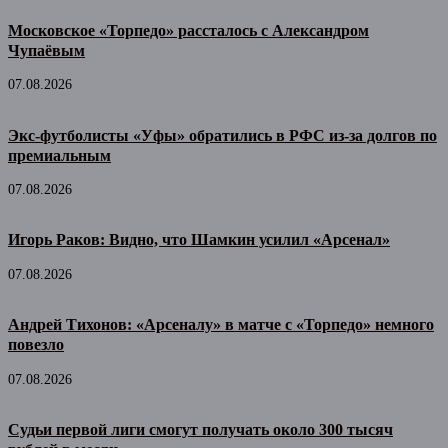
Московское «Торпедо» рассталось с Александром
Чупаёвым
07.08.2026
Экс-футболисты «Уфы» обратились в РФС из-за долгов по
премиальным
07.08.2026
Игорь Раков: Видно, что Шамкин усилил «Арсенал»
07.08.2026
Андрей Тихонов: «Арсеналу» в матче с «Торпедо» немного
повезло
07.08.2026
Судьи первой лиги смогут получать около 300 тысяч