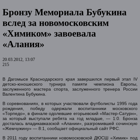
Бронзу Мемориала Бубукина
вслед за новомосковским
«Химиком» завоевала
«Алания»
20.03.2012, 13:07
215
В Дагомысе Краснодарского края завершился первый этап IV
детско-юношеского турнира памяти чемпиона Европы,
заслуженного мастера спорта, заслуженного тренера России
Валентина Бубукина.
В соревнованиях, в которых участвовали футболисты 1995 года
рождения, победу одержали воспитанники московского
«Торпедо», в финале одолевшие егорьевский «Мастер-Сатурн»,
за который выступали ребята на год младше, — 1:0. Бронза
досталась владикавказской «Алании», разгромившей сочинскую
«Жемчужину» — 8:1, сообщает официальный сайт РФС.
В 2011 году воспитанники новомосковской ДЮСШ «Химик» под