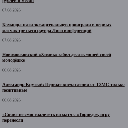
рублей в месяц
07.08.2026
Команды пяти экс-арсенальцев проиграли в первых
матчах третьего раунда Лиги конференций
07.08.2026
Новомосковский «Химик» забил десять мячей своей
молодёжке
06.08.2026
Александр Крутый: Первые впечатления от ТЗМС только
позитивные
06.08.2026
«Сочи» не смог вылететь на матч с «Торпедо», игру
перенесли