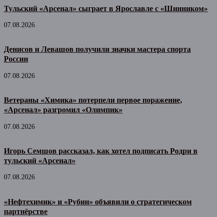
Тульский «Арсенал» сыграет в Ярославле с «Шинником»
07.08.2026
Денисов и Левашов получили значки мастера спорта
России
07.08.2026
Ветераны «Химика» потерпели первое поражение,
«Арсенал» разгромил «Олимпик»
07.08.2026
Игорь Семшов рассказал, как хотел подписать Родри в
тульский «Арсенал»
07.08.2026
«Нефтехимик» и «Рубин» объявили о стратегическом
партнёрстве