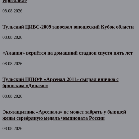
Ярославле
08.08.2026
Тульский ЦИВС-2009 завоевал юношеский Кубок области
08.08.2026
«Алания» вернётся на домашний стадион спустя пять лет
08.08.2026
Тульский ЦПЮФ «Арсенал-2011» сыграл вничью с
брянским «Динамо»
08.08.2026
Экс-защитник «Арсенала» не может забрать у бывшей
жены серебряную медаль чемпионата России
08.08.2026