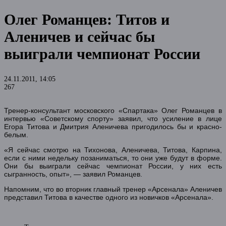
Олег Романцев: Титов и
Аленичев и сейчас бы
выиграли чемпионат России
24.11.2011, 14:05
267
Тренер-консультант московского «Спартака» Олег Романцев в
интервью «Советскому спорту» заявил, что усиление в лице
Егора Титова и Дмитрия Аленичева пригодилось бы и красно-
белым.
«Я сейчас смотрю на Тихонова, Аленичева, Титова, Карпина,
если с ними недельку позаниматься, то они уже будут в форме.
Они бы выиграли сейчас чемпионат России, у них есть
сыгранность, опыт», — заявил Романцев.
Напомним, что во вторник главный тренер «Арсенала» Аленичев
представил Титова в качестве одного из новичков «Арсенала».