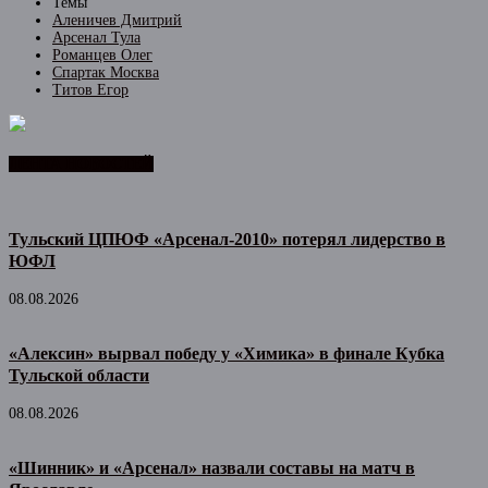
Темы
Аленичев Дмитрий
Арсенал Тула
Романцев Олег
Спартак Москва
Титов Егор
ЛЕНТА НОВОСТЕЙ
Тульский ЦПЮФ «Арсенал-2010» потерял лидерство в
ЮФЛ
08.08.2026
«Алексин» вырвал победу у «Химика» в финале Кубка
Тульской области
08.08.2026
«Шинник» и «Арсенал» назвали составы на матч в