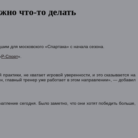
жно что-то делать
дшим для московского «Спартака» с начала сезона.
«
Р-Спорт
«.
 практики, не хватает игровой уверенности, и это сказывается на
рен, главный тренер уже работает в этом направлении», — добавил
атление сегодня. Было заметно, что они хотят победить больше,