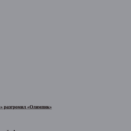
л» разгромил «Олимпик»