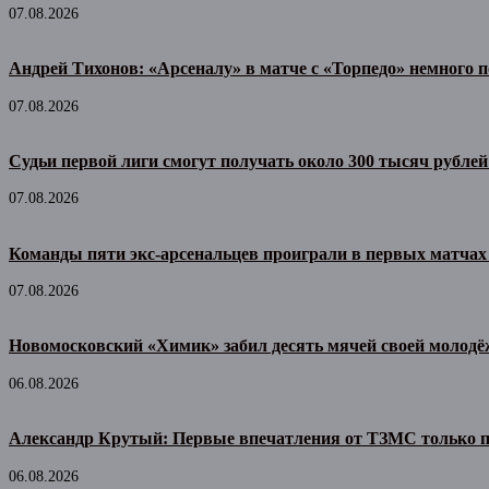
07.08.2026
Андрей Тихонов: «Арсеналу» в матче с «Торпедо» немного п
07.08.2026
Судьи первой лиги смогут получать около 300 тысяч рублей
07.08.2026
Команды пяти экс-арсенальцев проиграли в первых матчах
07.08.2026
Новомосковский «Химик» забил десять мячей своей молодё
06.08.2026
Александр Крутый: Первые впечатления от ТЗМС только 
06.08.2026