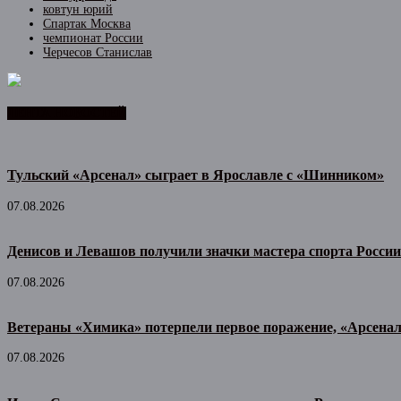
ковтун юрий
Спартак Москва
чемпионат России
Черчесов Станислав
ЛЕНТА НОВОСТЕЙ
Тульский «Арсенал» сыграет в Ярославле с «Шинником»
07.08.2026
Денисов и Левашов получили значки мастера спорта России
07.08.2026
Ветераны «Химика» потерпели первое поражение, «Арсена
07.08.2026