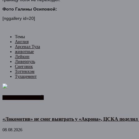
Фото Галины Осиповой:
[nggallery id=20]
Темы
Англия
Арсенал Тула
животные
Лейкин
Ливерпуль
Снеговик
Тоттенхэм
Тулацемент
ЛЕНТА НОВОСТЕЙ
«Локомотив» не смог выиграть у «Акрона», ЦСКА поделил 
08.08.2026