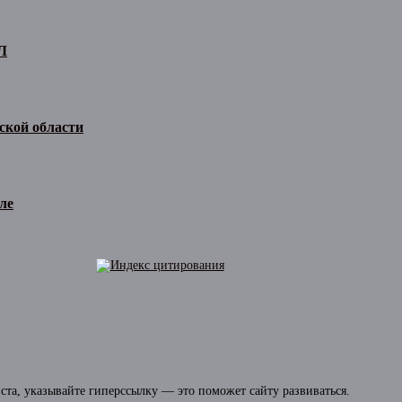
Л
ской области
ле
та, указывайте гиперссылку — это поможет сайту развиваться.