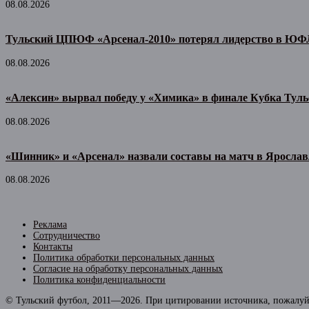
08.08.2026
Тульский ЦПЮФ «Арсенал-2010» потерял лидерство в ЮФ
08.08.2026
«Алексин» вырвал победу у «Химика» в финале Кубка Туль
08.08.2026
«Шинник» и «Арсенал» назвали составы на матч в Ярослав
08.08.2026
Реклама
Сотрудничество
Контакты
Политика обработки персональных данных
Согласие на обработку персональных данных
Политика конфиденциальности
© Тульский футбол, 2011—2026. При цитировании источника, пожалуйс