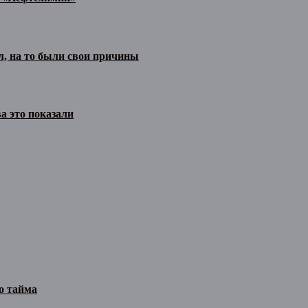
л, на то были свои причины
а это показали
о тайма