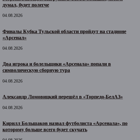
думал, будет полегче
04.08.2026
Финалы Кубка Тульской области пройдут на стадионе
«Арсенал»
04.08.2026
Два игрока и болельщики «Арсенала» попали в
символическую сборную тура
04.08.2026
Александр Ломовицкий перешёл в «Торпедо-БелАЗ»
04.08.2026
Кирилл Большаков назвал футболиста «Арсенала», по
которому больше всего будет скучать