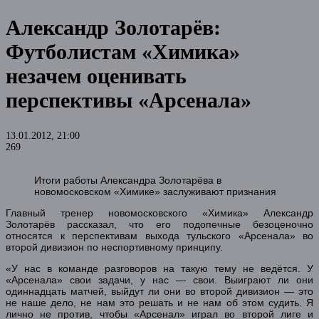
Александр Золотарёв:
Футболистам «Химика»
незачем оценивать
перспективы «Арсенала»
13.01.2012, 21:00
269
Итоги работы Александра Золотарёва в
новомосковском «Химике» заслуживают признания
Главный тренер новомосковского «Химика» Александр
Золотарёв рассказал, что его подопечные безоценочно
относятся к перспективам выхода тульского «Арсенала» во
второй дивизион по неспортивному принципу.
«У нас в команде разговоров на такую тему не ведётся. У
«Арсенала» свои задачи, у нас — свои. Выиграют ли они
одиннадцать матчей, выйдут ли они во второй дивизион — это
не наше дело, не нам это решать и не нам об этом судить. Я
лично не против, чтобы «Арсенал» играл во второй лиге и