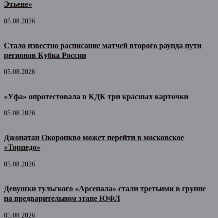
Этьене»
05.08.2026
Стало известно расписание матчей второго раунда пути
регионов Кубка России
05.08.2026
«Уфа» опротестовала в КДК три красных карточки
05.08.2026
Джонатан Окоронкво может перейти в московское
«Торпедо»
05.08.2026
Девушки тульского «Арсенала» стали третьими в группе
на предварительном этапе ЮФЛ
05.08.2026