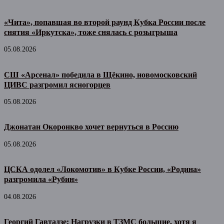
«Чита», попавшая во второй раунд Кубка России после
снятия «Иркутска», тоже снялась с розыгрыша
05.08.2026
СШ «Арсенал» победила в Щёкино, новомосковский
ЦИВС разгромил ясногорцев
05.08.2026
Джонатан Окоронкво хочет вернуться в Россию
05.08.2026
ЦСКА одолел «Локомотив» в Кубке России, «Родина»
разгромила «Рубин»
04.08.2026
Георгий Гавтадзе: Нагрузки в ТЗМС большие, хотя я