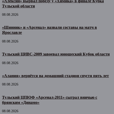
«Алексин» вырвал победу у «Химика» в финале Кубка
Тульской области
08.08.2026
«Шинник» и «Арсенал» назвали составы на матч в
Ярославле
08.08.2026
Тульский ЦИВС-2009 завоевал юношеский Кубок области
08.08.2026
«Алания» вернётся на домашний стадион спустя пять лет
08.08.2026
Тульский ЦПЮФ «Арсенал-2011» сыграл вничью с
брянским «Динамо»
08.08.2026