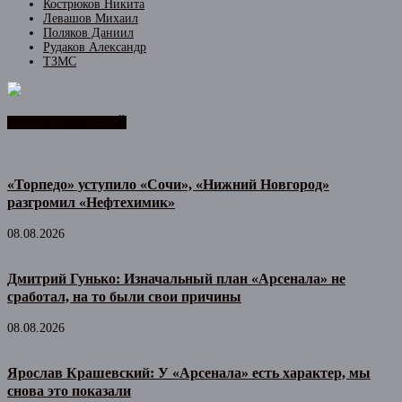
Кострюков Никита
Левашов Михаил
Поляков Даниил
Рудаков Александр
ТЗМС
ЛЕНТА НОВОСТЕЙ
«Торпедо» уступило «Сочи», «Нижний Новгород»
разгромил «Нефтехимик»
08.08.2026
Дмитрий Гунько: Изначальный план «Арсенала» не
сработал, на то были свои причины
08.08.2026
Ярослав Крашевский: У «Арсенала» есть характер, мы
снова это показали