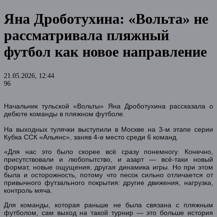
Яна Дроботухина: «Вольта» не
рассматривала пляжный
футбол как новое направление
21.05.2026, 12:44
96
Начальник тульской «Вольты» Яна Дроботухина рассказала о
дебюте команды в пляжном футболе.
На выходных тулячки выступили в Москве на 3-м этапе серии
Кубка ССК «Альянс», заняв 4-е место среди 6 команд.
«Для нас это было скорее всё сразу понемногу. Конечно,
присутствовали и любопытство, и азарт — всё-таки новый
формат, новые ощущения, другая динамика игры. Но при этом
была и осторожность, потому что песок сильно отличается от
привычного футзального покрытия: другие движения, нагрузка,
контроль мяча.
Для команды, которая раньше не была связана с пляжным
футболом, сам выход на такой турнир — это больше история