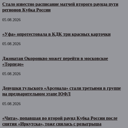
Стало известно расписание матчей второго раунда пути
регионов Кубка России
05.08.2026
«Уфа» опротестовала в КДК три красных карточки
05.08.2026
Джонатан Окоронкво может перейти в московское
«Торпедо»
05.08.2026
Девушки тульского «Арсенала» стали третьими в группе
на предварительном этапе ЮФЛ
05.08.2026
«Чита», попавшая во второй раунд Кубка России после
снятия «Иркутска», тоже снялась с розыгрыша