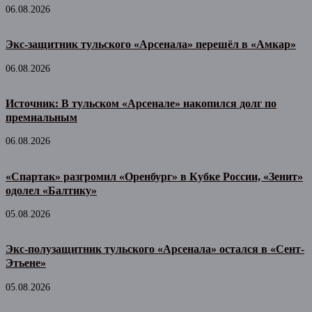
06.08.2026
Экс-защитник тульского «Арсенала» перешёл в «Амкар»
06.08.2026
Источник: В тульском «Арсенале» накопился долг по
премиальным
06.08.2026
«Спартак» разгромил «Оренбург» в Кубке России, «Зенит»
одолел «Балтику»
05.08.2026
Экс-полузащитник тульского «Арсенала» остался в «Сент-
Этьене»
05.08.2026