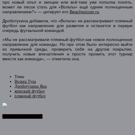
про новый опыт и эмоции или всё-таки уже попытка понять,
может ли песок стать для «Вольты» ещё одним полноценным
направлением?» — цитирует его
Beachsoccer.ru
.
Дроботухина добавила, что «Вольта» не рассматривает пляжный
футбол как направление для развития и останется в первую
очередь футзальной командой.
«Мы не рассматривали пляжный футбол как новое полноценное
направление для команды. Но при этом было интересно выйти
из привычной среды, проверить себя на другом покрытии,
получить новые впечатления и просто прожить этот турнир
вместе как команда», — отметила она.
Темы
Вольта Тула
Дроботухина Яна
женский футбол
пляжный футбол
ЛЕНТА НОВОСТЕЙ