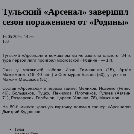
Тульский «Арсенал» завершил
сезон поражением от «Родины»
16.05.2026, 14:56
150
Тульский «Арсенал» в домашнем матче заключительного, 34-го
тура первой лиги проиграл московской «Родине» — 1:4.
Голы у москвичей забили Иван Тимошенко (15), Артём
Максименко (19, 40 пен.) и Солтмурад Бакаев (50), у туляков —
Максим Максимов (51).
Состав «Арсенала» в первом тайме: Мелихов, Исаенко (Рейес,
46), Большаков, Пуцко, Пенчиков, Плотников, Гулиев (Азявин,
71), Раздорских, Горбунов, Цараев (Алинви, 78), Максимов.
На 80-й минуте красную карточку получил тренер «Арсенала»
Дмитрий Кудряшов.
Темы