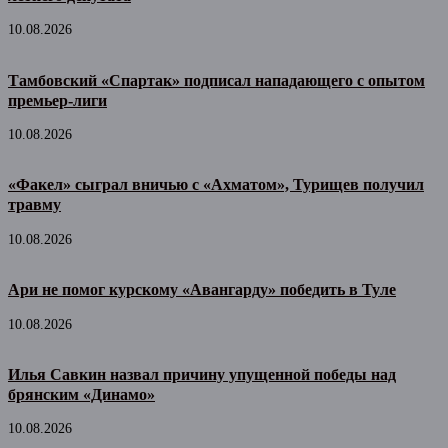
10.08.2026
Тамбовский «Спартак» подписал нападающего с опытом
премьер-лиги
10.08.2026
«Факел» сыграл вничью с «Ахматом», Турищев получил
травму
10.08.2026
Ари не помог курскому «Авангарду» победить в Туле
10.08.2026
Илья Савкин назвал причину упущенной победы над
брянским «Динамо»
10.08.2026