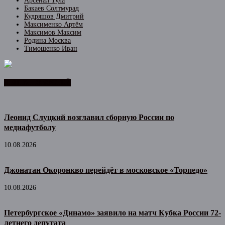
Арсенал Тула
Бакаев Солтмурад
Кудряшов Дмитрий
Максименко Артём
Максимов Максим
Родина Москва
Тимошенко Иван
ЛЕНТА НОВОСТЕЙ
Леонид Слуцкий возглавил сборную России по
медиафутболу
10.08.2026
Джонатан Окоронкво перейдёт в московское «Торпедо»
10.08.2026
Петербургское «Динамо» заявило на матч Кубка России 72-
летнего депутата