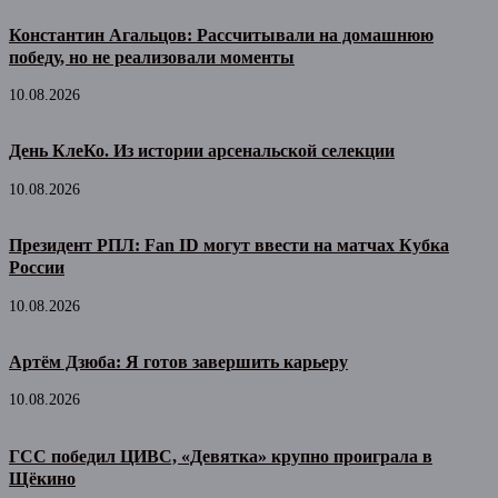
Константин Агальцов: Рассчитывали на домашнюю
победу, но не реализовали моменты
10.08.2026
День КлеКо. Из истории арсенальской селекции
10.08.2026
Президент РПЛ: Fan ID могут ввести на матчах Кубка
России
10.08.2026
Артём Дзюба: Я готов завершить карьеру
10.08.2026
ГСС победил ЦИВС, «Девятка» крупно проиграла в
Щёкино