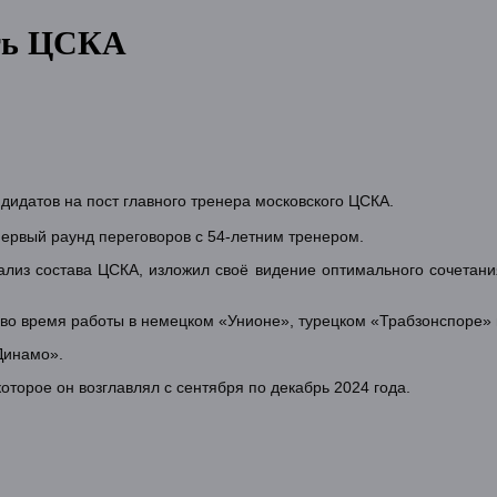
ить ЦСКА
дидатов на пост главного тренера московского ЦСКА.
первый раунд переговоров с 54-летним тренером.
лиз состава ЦСКА, изложил своё видение оптимального сочетания 
 во время работы в немецком «Унионе», турецком «Трабзонспоре» 
«Динамо».
торое он возглавлял с сентября по декабрь 2024 года.