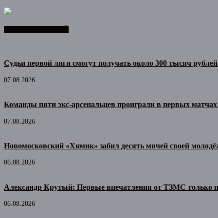
ЛЕНТА НОВОСТЕЙ
Судьи первой лиги смогут получать около 300 тысяч рублей
07.08.2026
Команды пяти экс-арсенальцев проиграли в первых матчах
07.08.2026
Новомосковский «Химик» забил десять мячей своей молодё
06.08.2026
Александр Крутый: Первые впечатления от ТЗМС только 
06.08.2026