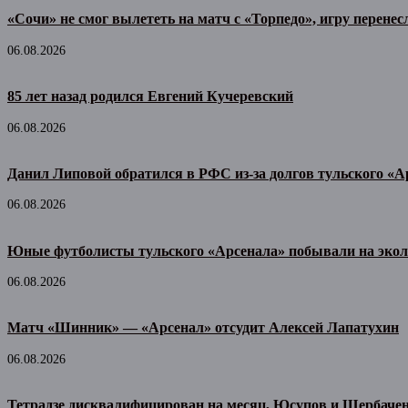
«Сочи» не смог вылететь на матч с «Торпедо», игру перенес
06.08.2026
85 лет назад родился Евгений Кучеревский
06.08.2026
Данил Липовой обратился в РФС из-за долгов тульского «А
06.08.2026
Юные футболисты тульского «Арсенала» побывали на экол
06.08.2026
Матч «Шинник» — «Арсенал» отсудит Алексей Лапатухин
06.08.2026
Тетрадзе дисквалифицирован на месяц, Юсупов и Щербачен