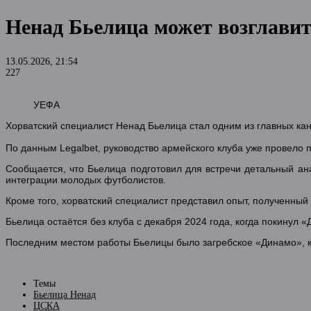
Ненад Бьелица может возглав
13.05.2026, 21:54
227
УЕФА
Хорватский специалист Ненад Бьелица стал одним из главных кан
По данным Legalbet, руководство армейского клуба уже провело 
Сообщается, что Бьелица подготовил для встречи детальный ана
интеграции молодых футболистов.
Кроме того, хорватский специалист представил опыт, полученный
Бьелица остаётся без клуба с декабря 2024 года, когда покинул 
Последним местом работы Бьелицы было загребское «Динамо», ко
Темы
Бьелица Ненад
ЦСКА