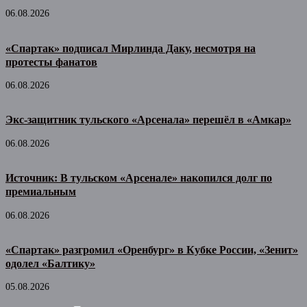
06.08.2026
«Спартак» подписал Мирлинда Даку, несмотря на
протесты фанатов
06.08.2026
Экс-защитник тульского «Арсенала» перешёл в «Амкар»
06.08.2026
Источник: В тульском «Арсенале» накопился долг по
премиальным
06.08.2026
«Спартак» разгромил «Оренбург» в Кубке России, «Зенит»
одолел «Балтику»
05.08.2026