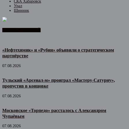
СКА Хабаровск
Урал
Шинник
ЛЕНТА НОВОСТЕЙ
«Нефтехимик» и «Рубин» объявили о стратегическом
партнёрстве
07.08.2026
Тульский «Арсенал-м» проиграл «Мастеру-Сатурну»,
пропустив в концовке
07.08.2026
Московское «Торпедо» рассталось с Александром
Чупаёвым
07.08.2026