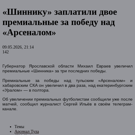
«Шиннику» заплатили двое
премиальные за победу над
«Арсеналом»
09.05.2026, 21:14
142
Губернатор Ярославской области Михаил Евраев увеличил
премиальные «Шинника» за три последних победы.
Премиальные за победы над тульским «Арсеналом» и
хабаровским СКА он увеличил в два раза, над екатеринбургским
«Уралом» — в полтора.
Об увеличении премиальных футболистам сообщили уже после
матчей, сообщил журналист Сергей Ильёв в своём телеграм-
канале.
Темы
Арсенал Тула