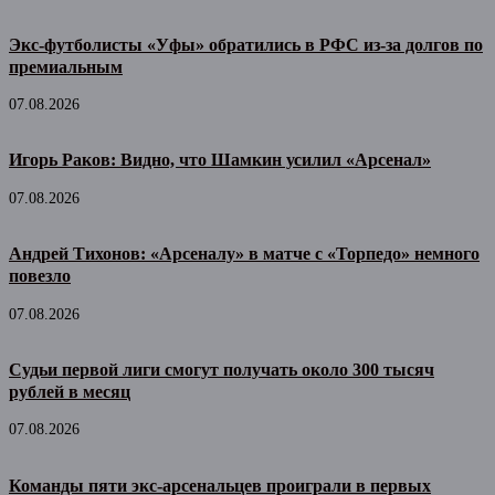
Экс-футболисты «Уфы» обратились в РФС из-за долгов по
премиальным
07.08.2026
Игорь Раков: Видно, что Шамкин усилил «Арсенал»
07.08.2026
Андрей Тихонов: «Арсеналу» в матче с «Торпедо» немного
повезло
07.08.2026
Судьи первой лиги смогут получать около 300 тысяч
рублей в месяц
07.08.2026
Команды пяти экс-арсенальцев проиграли в первых