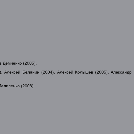
в Демченко (2005).
), Алексей Белянин (2004), Алексей Колышев (2005), Александр
Пелипенко (2008).