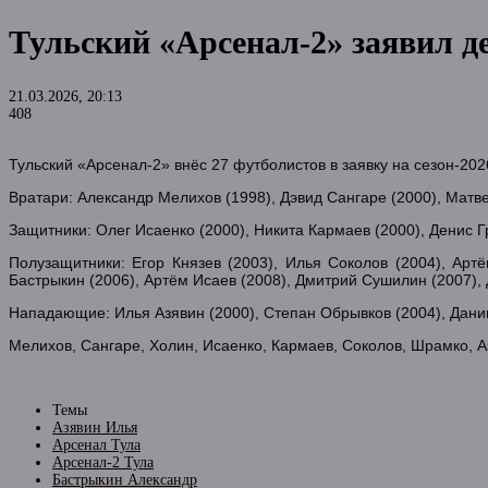
Тульский «Арсенал-2» заявил д
21.03.2026, 20:13
408
Тульский «Арсенал-2» внёс 27 футболистов в заявку на сезон-202
Вратари: Александр Мелихов (1998), Дэвид Сангаре (2000), Матве
Защитники: Олег Исаенко (2000), Никита Кармаев (2000), Денис Г
Полузащитники: Егор Князев (2003), Илья Соколов (2004), Арт
Бастрыкин (2006), Артём Исаев (2008), Дмитрий Сушилин (2007), 
Нападающие: Илья Азявин (2000), Степан Обрывков (2004), Дании
Мелихов, Сангаре, Холин, Исаенко, Кармаев, Соколов, Шрамко, Аз
Темы
Азявин Илья
Арсенал Тула
Арсенал-2 Тула
Бастрыкин Александр