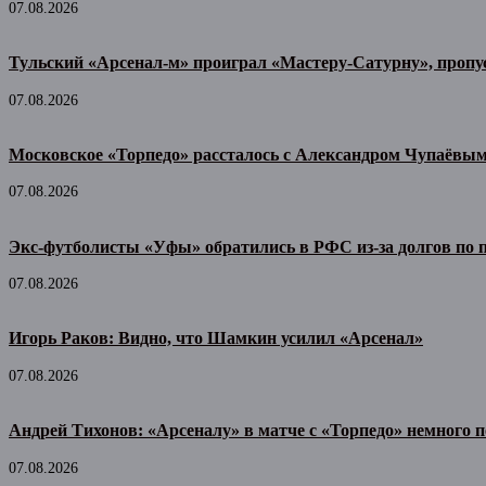
07.08.2026
Тульский «Арсенал-м» проиграл «Мастеру-Сатурну», пропу
07.08.2026
Московское «Торпедо» рассталось с Александром Чупаёвы
07.08.2026
Экс-футболисты «Уфы» обратились в РФС из-за долгов по
07.08.2026
Игорь Раков: Видно, что Шамкин усилил «Арсенал»
07.08.2026
Андрей Тихонов: «Арсеналу» в матче с «Торпедо» немного п
07.08.2026