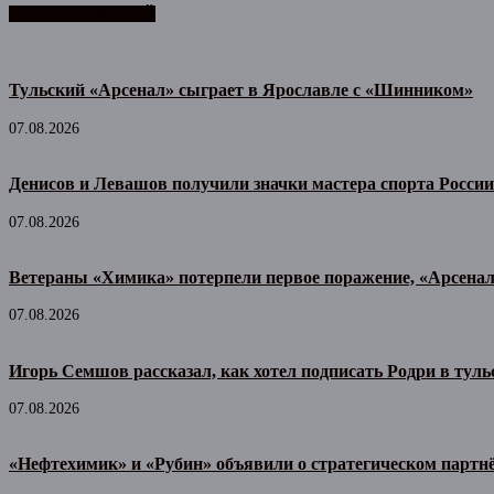
ЛЕНТА НОВОСТЕЙ
Тульский «Арсенал» сыграет в Ярославле с «Шинником»
07.08.2026
Денисов и Левашов получили значки мастера спорта России
07.08.2026
Ветераны «Химика» потерпели первое поражение, «Арсена
07.08.2026
Игорь Семшов рассказал, как хотел подписать Родри в тул
07.08.2026
«Нефтехимик» и «Рубин» объявили о стратегическом партн