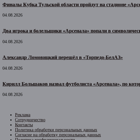
Финалы Кубка Тульской области пройдут на стадионе «Арс
04.08.2026
Два игрока и болельщики «Арсенала» попали в символичес
04.08.2026
Александр Ломовицкий перешёл в «Торпедо-БелАЗ»
04.08.2026
Кирилл Большаков назвал футболиста «Арсенала», по котор
04.08.2026
Реклама
Сотрудничество
Контакты
Политика обработки персональных данных
Согласие на обработку персональных данных
Политика конфиденциальности