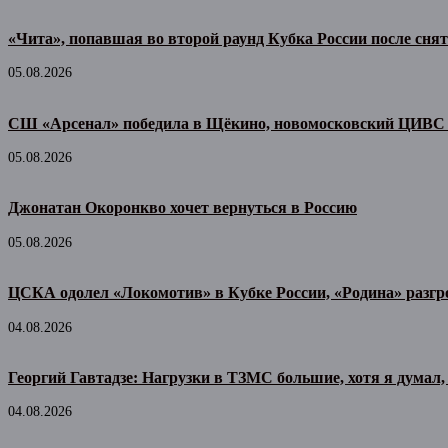
«Чита», попавшая во второй раунд Кубка России после сня
05.08.2026
СШ «Арсенал» победила в Щёкино, новомосковский ЦИВС 
05.08.2026
Джонатан Окоронкво хочет вернуться в Россию
05.08.2026
ЦСКА одолел «Локомотив» в Кубке России, «Родина» разг
04.08.2026
Георгий Гавтадзе: Нагрузки в ТЗМС большие, хотя я думал, 
04.08.2026