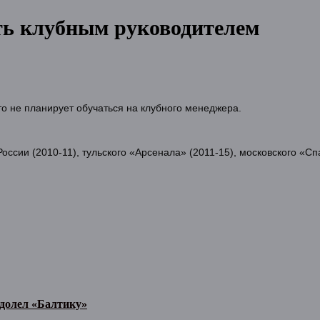
ть клубным руководителем
то не планирует обучаться на клубного менеджера.
сии (2010-11), тульского «Арсенала» (2011-15), московского «Спа
одолел «Балтику»