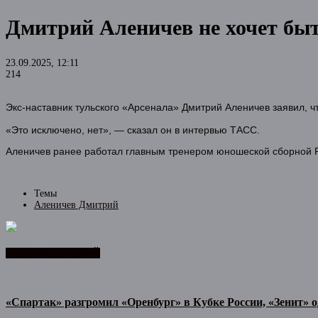
Дмитрий Аленичев не хочет бы
23.09.2025, 12:11
214
Экс-наставник тульского «Арсенала» Дмитрий Аленичев заявил, ч
«Это исключено, нет», — сказал он в интервью ТАСС.
Аленичев ранее работал главным тренером юношеской сборной Рос
Темы
Аленичев Дмитрий
ЛЕНТА НОВОСТЕЙ
«Спартак» разгромил «Оренбург» в Кубке России, «Зенит» 