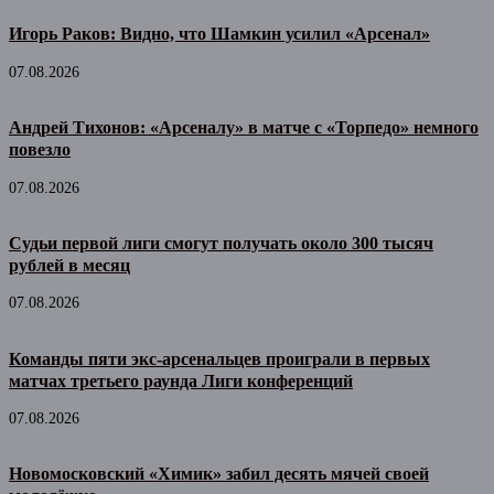
Игорь Раков: Видно, что Шамкин усилил «Арсенал»
07.08.2026
Андрей Тихонов: «Арсеналу» в матче с «Торпедо» немного
повезло
07.08.2026
Судьи первой лиги смогут получать около 300 тысяч
рублей в месяц
07.08.2026
Команды пяти экс-арсенальцев проиграли в первых
матчах третьего раунда Лиги конференций
07.08.2026
Новомосковский «Химик» забил десять мячей своей