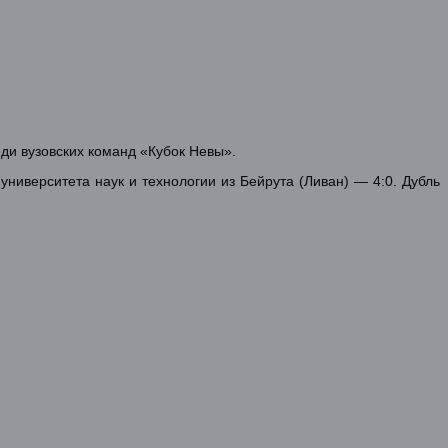
ди вузовских команд «Кубок Невы».
ниверситета наук и технологии из Бейрута (Ливан) — 4:0. Дубль