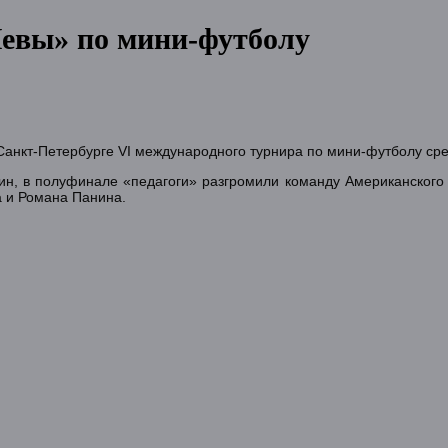
евы» по мини-футболу
Санкт-Петербурге VI международного турнира по мини-футболу сре
н, в полуфинале «педагоги» разгромили команду Американского у
а и Романа Панина.