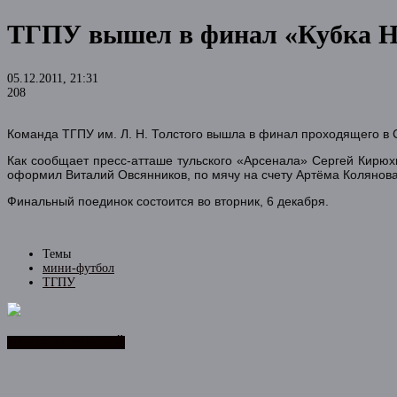
ТГПУ вышел в финал «Кубка Н
05.12.2011, 21:31
208
Команда ТГПУ им. Л. Н. Толстого вышла в финал проходящего в 
Как сообщает пресс-атташе тульского «Арсенала» Сергей Кирюхи
оформил Виталий Овсянников, по мячу на счету Артёма Колянов
Финальный поединок состоится во вторник, 6 декабря.
Темы
мини-футбол
ТГПУ
ЛЕНТА НОВОСТЕЙ