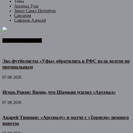
Темы
Арсенал Тула
Зенит Санкт-Петербург
Сарсания
Сафонов Алексей
ЛЕНТА НОВОСТЕЙ
Экс-футболисты «Уфы» обратились в РФС из-за долгов по
премиальным
07.08.2026
Игорь Раков: Видно, что Шамкин усилил «Арсенал»
07.08.2026
Андрей Тихонов: «Арсеналу» в матче с «Торпедо» немного
повезло