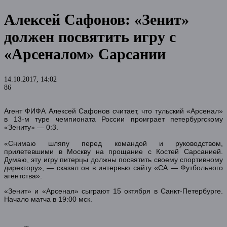
Алексей Сафонов: «Зенит»
должен посвятить игру с
«Арсеналом» Сарсании
14.10.2017, 14:02
86
Агент ФИФА Алексей Сафонов считает, что тульский «Арсенал»
в 13-м туре чемпионата России проиграет петербургскому
«Зениту» — 0:3.
«Снимаю шляпу перед командой и руководством,
прилетевшими в Москву на прощание с Костей Сарсанией.
Думаю, эту игру питерцы должны посвятить своему спортивному
директору», — сказал он в интервью сайту «СА — Футбольного
агентства».
«Зенит» и «Арсенал» сыграют 15 октября в Санкт-Петербурге.
Начало матча в 19:00 мск.