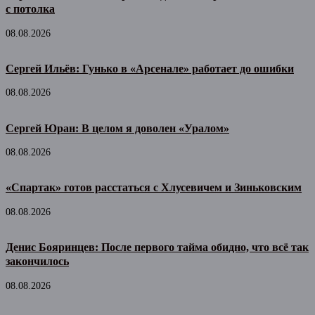
с потолка
08.08.2026
Сергей Ильёв: Гунько в «Арсенале» работает до ошибки
08.08.2026
Сергей Юран: В целом я доволен «Уралом»
08.08.2026
«Спартак» готов расстаться с Хлусевичем и Зиньковским
08.08.2026
Денис Бояринцев: После первого тайма обидно, что всё так
закончилось
08.08.2026