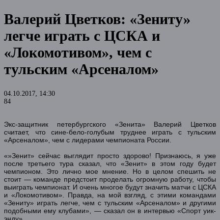
Валерий Цветков: «Зениту»
легче играть с ЦСКА и
«Локомотивом», чем с
тульским «Арсеналом»
04.10.2017, 14:30
84
Экс-защитник петербургского «Зенита» Валерий Цветков
считает, что сине-бело-голубым труднее играть с тульским
«Арсеналом», чем с лидерами чемпионата России.
«»Зенит» сейчас выглядит просто здорово! Признаюсь, я уже
после третьего тура сказал, что «Зенит» в этом году будет
чемпионом. Это лично мое мнение. Но в целом спешить не
стоит — команде предстоит проделать огромную работу, чтобы
выиграть чемпионат. И очень многое будут значить матчи с ЦСКА
и «Локомотивом». Правда, на мой взгляд, с этими командами
«Зениту» играть легче, чем с тульским «Арсеналом» и другими
подобными ему клубами», — сказал он в интервью «Спорт уик-
энду».