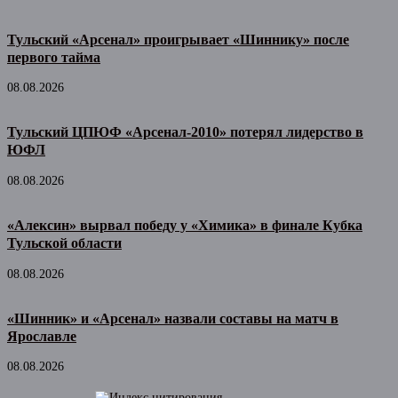
Тульский «Арсенал» проигрывает «Шиннику» после
первого тайма
08.08.2026
Тульский ЦПЮФ «Арсенал-2010» потерял лидерство в
ЮФЛ
08.08.2026
«Алексин» вырвал победу у «Химика» в финале Кубка
Тульской области
08.08.2026
«Шинник» и «Арсенал» назвали составы на матч в
Ярославле
08.08.2026