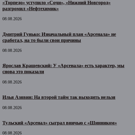
«Торпедо» уступило «Сочи», «Нижний Новгород»
разгромил «Нефтехимик»
08.08.2026
Дмитрий Гунько: Изначальный план «Арсенала» не
сработал, на то были свои причины
08.08.2026
Ярослав Крашевский: У «Арсенала» есть характер, мы
снова это показали
08.08.2026
Илья Азявин: На второй тайм так выходить нельзя
08.08.2026
Тульский «Арсенал» сыграл вничью с «Шинником»
08.08.2026