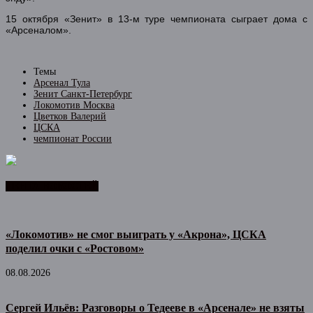
15 октября «Зенит» в 13-м туре чемпионата сыграет дома с
«Арсеналом».
Темы
Арсенал Тула
Зенит Санкт-Петербург
Локомотив Москва
Цветков Валерий
ЦСКА
чемпионат России
ЛЕНТА НОВОСТЕЙ
«Локомотив» не смог выиграть у «Акрона», ЦСКА
поделил очки с «Ростовом»
08.08.2026
Сергей Ильёв: Разговоры о Тедееве в «Арсенале» не взяты