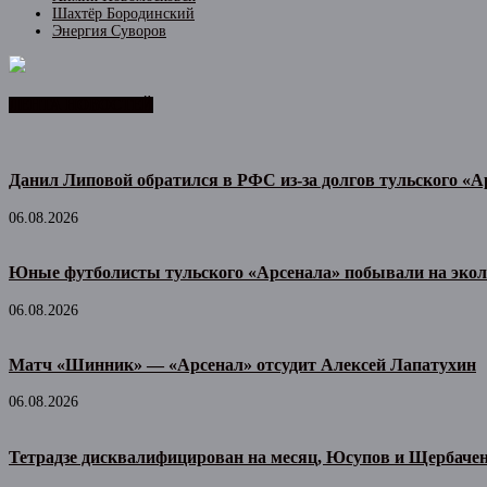
Шахтёр Бородинский
Энергия Суворов
ЛЕНТА НОВОСТЕЙ
Данил Липовой обратился в РФС из-за долгов тульского «А
06.08.2026
Юные футболисты тульского «Арсенала» побывали на экол
06.08.2026
Матч «Шинник» — «Арсенал» отсудит Алексей Лапатухин
06.08.2026
Тетрадзе дисквалифицирован на месяц, Юсупов и Щербачен