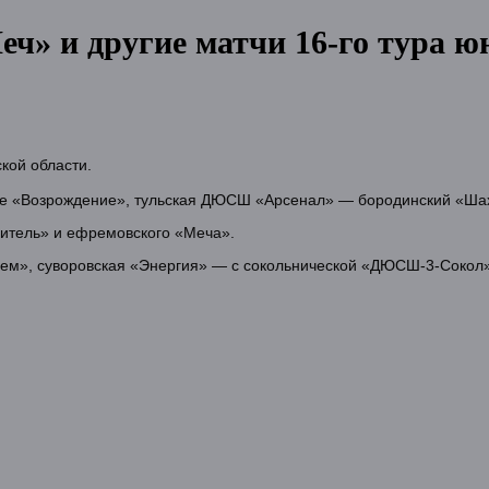
» и другие матчи 16-го тура ю
кой области.
ое «Возрождение», тульская ДЮСШ «Арсенал» — бородинский «Ша
оитель» и ефремовского «Меча».
шем», суворовская «Энергия» — с сокольнической «ДЮСШ-3-Сокол»