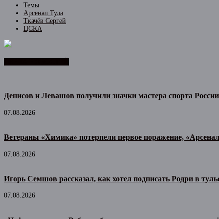
Темы
Арсенал Тула
Ткачёв Сергей
ЦСКА
ЛЕНТА НОВОСТЕЙ
Денисов и Левашов получили значки мастера спорта России
07.08.2026
Ветераны «Химика» потерпели первое поражение, «Арсена
07.08.2026
Игорь Семшов рассказал, как хотел подписать Родри в тул
07.08.2026