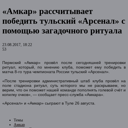
«Амкар» рассчитывает
победить тульский «Арсенал» с
помощью загадочного ритуала
23.08.2017, 18:22
53
Пермский «Амкар» провёл после сегодняшней тренировки
ритуал, который, по мнению клуба, поможет ему победить в
матча 8-го тура чемпионата России тульский «Арсенал».
«После тренировки административный штаб клуба провёл на
поле стадиона ритуал, суть которого мы не раскрываем, но
верим, что он поможет нашей команде пополнять голевой счёт и
копилку очков», — сообщает пресс-служба «Амкара».
«Арсенал» и «Амкар» сыграют в Туле 26 августа.
Темы
Амкар