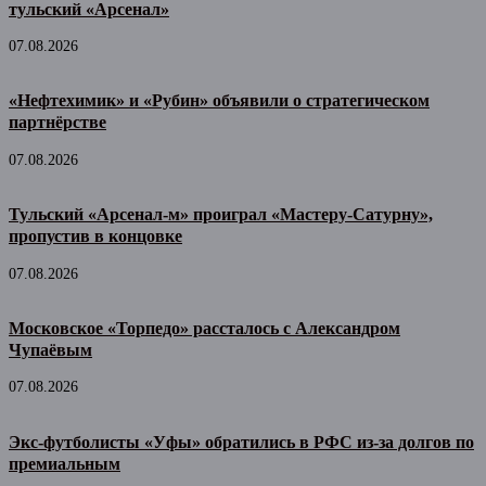
тульский «Арсенал»
07.08.2026
«Нефтехимик» и «Рубин» объявили о стратегическом
партнёрстве
07.08.2026
Тульский «Арсенал-м» проиграл «Мастеру-Сатурну»,
пропустив в концовке
07.08.2026
Московское «Торпедо» рассталось с Александром
Чупаёвым
07.08.2026
Экс-футболисты «Уфы» обратились в РФС из-за долгов по
премиальным