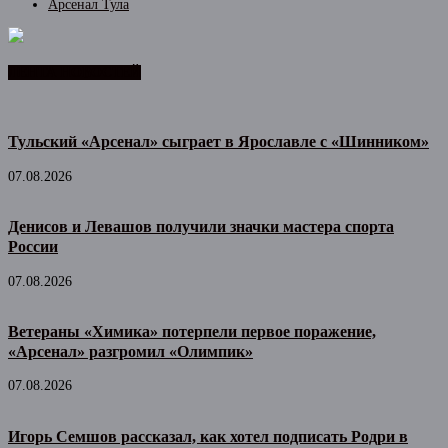
Арсенал Тула
ЛЕНТА НОВОСТЕЙ
Тульский «Арсенал» сыграет в Ярославле с «Шинником»
07.08.2026
Денисов и Левашов получили значки мастера спорта
России
07.08.2026
Ветераны «Химика» потерпели первое поражение,
«Арсенал» разгромил «Олимпик»
07.08.2026
Игорь Семшов рассказал, как хотел подписать Родри в