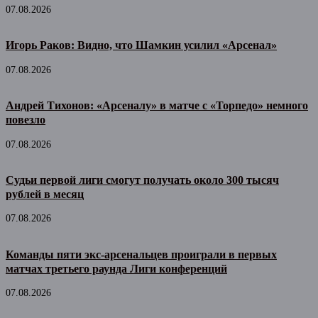
07.08.2026
Игорь Раков: Видно, что Шамкин усилил «Арсенал»
07.08.2026
Андрей Тихонов: «Арсеналу» в матче с «Торпедо» немного
повезло
07.08.2026
Судьи первой лиги смогут получать около 300 тысяч
рублей в месяц
07.08.2026
Команды пяти экс-арсенальцев проиграли в первых
матчах третьего раунда Лиги конференций
07.08.2026