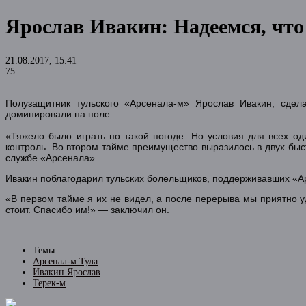
Ярослав Ивакин: Надеемся, что
21.08.2017, 15:41
75
Полузащитник тульского «Арсенала-м» Ярослав Ивакин, сдела
доминировали на поле.
«Тяжело было играть по такой погоде. Но условия для всех о
контроль. Во втором тайме преимущество выразилось в двух быс
службе «Арсенала».
Ивакин поблагодарил тульских болельщиков, поддерживавших «А
«В первом тайме я их не видел, а после перерыва мы приятно уд
стоит. Спасибо им!» — заключил он.
Темы
Арсенал-м Тула
Ивакин Ярослав
Терек-м