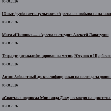
06.08.2026
Юные футболисты тульского «Арсенала» побывали на экол
06.08.2026
Матч «Шинник» — «Арсенал» отсудит Алексей Лапатухин
06.08.2026
Тетрадзе дисквалифицирован на месяц, Юсупов и Щербачен
06.08.2026
Антон Заболотный дисквалифицирован на полгода за допин
06.08.2026
«Спартак» подписал Мирлинда Даку, несмотря на протесты
06.08.2026