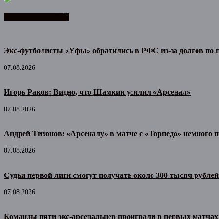
ЛЕНТА НОВОСТЕЙ
Экс-футболисты «Уфы» обратились в РФС из-за долгов по
07.08.2026
Игорь Раков: Видно, что Шамкин усилил «Арсенал»
07.08.2026
Андрей Тихонов: «Арсеналу» в матче с «Торпедо» немного п
07.08.2026
Судьи первой лиги смогут получать около 300 тысяч рублей
07.08.2026
Команды пяти экс-арсенальцев проиграли в первых матчах