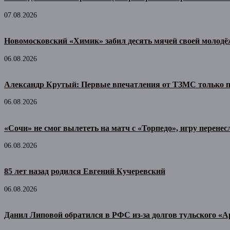
07.08.2026
Новомосковский «Химик» забил десять мячей своей молодё
06.08.2026
Александр Крутый: Первые впечатления от ТЗМС только 
06.08.2026
«Сочи» не смог вылететь на матч с «Торпедо», игру перенес
06.08.2026
85 лет назад родился Евгений Кучеревский
06.08.2026
Данил Липовой обратился в РФС из-за долгов тульского «А