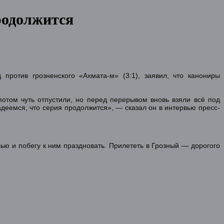
родолжится
против грозненского «Ахмата-м» (3:1), заявил, что канониры
отом чуть отпустили, но перед перерывом вновь взяли всё под
деемся, что серия продолжится», — сказал он в интервью пресс-
бью и побегу к ним праздновать. Прилететь в Грозный — дорогого