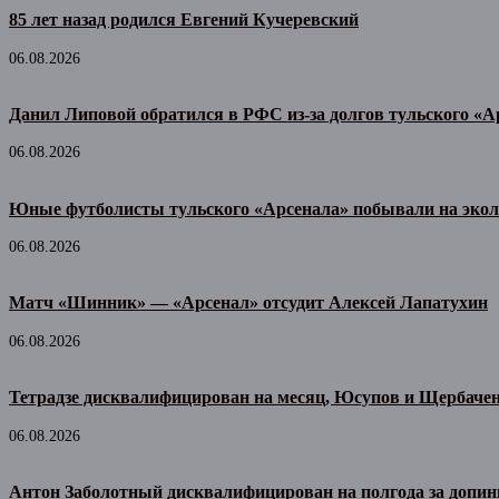
85 лет назад родился Евгений Кучеревский
06.08.2026
Данил Липовой обратился в РФС из-за долгов тульского «А
06.08.2026
Юные футболисты тульского «Арсенала» побывали на экол
06.08.2026
Матч «Шинник» — «Арсенал» отсудит Алексей Лапатухин
06.08.2026
Тетрадзе дисквалифицирован на месяц, Юсупов и Щербачен
06.08.2026
Антон Заболотный дисквалифицирован на полгода за допин