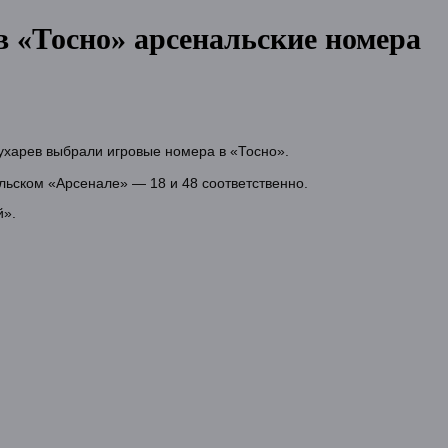
 «Тосно» арсенальские номера
ухарев выбрали игровые номера в «Тосно».
ульском «Арсенале» — 18 и 48 соответственно.
й».