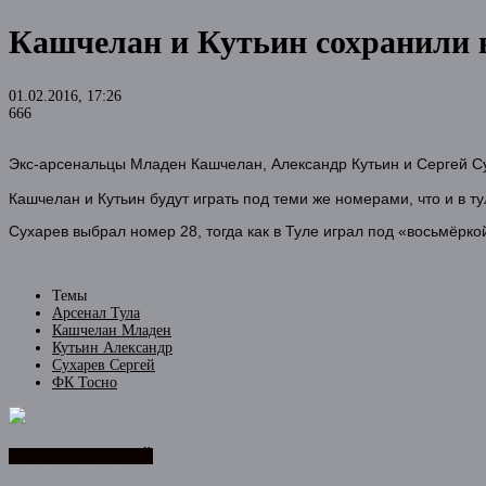
Кашчелан и Кутьин сохранили в
01.02.2016, 17:26
666
Экс-арсенальцы Младен Кашчелан, Александр Кутьин и Сергей С
Кашчелан и Кутьин будут играть под теми же номерами, что и в т
Сухарев выбрал номер 28, тогда как в Туле играл под «восьмёрко
Темы
Арсенал Тула
Кашчелан Младен
Кутьин Александр
Сухарев Сергей
ФК Тосно
ЛЕНТА НОВОСТЕЙ