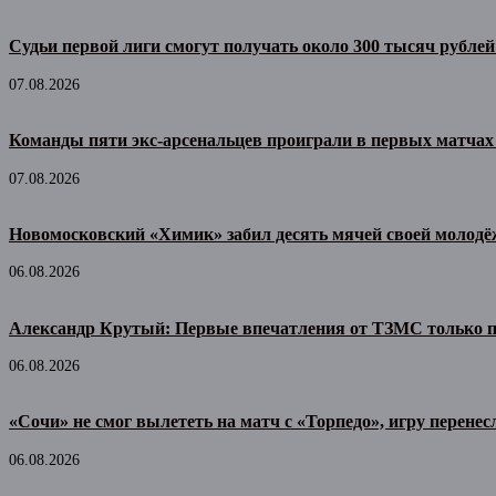
Судьи первой лиги смогут получать около 300 тысяч рублей
07.08.2026
Команды пяти экс-арсенальцев проиграли в первых матчах
07.08.2026
Новомосковский «Химик» забил десять мячей своей молодё
06.08.2026
Александр Крутый: Первые впечатления от ТЗМС только 
06.08.2026
«Сочи» не смог вылететь на матч с «Торпедо», игру перенес
06.08.2026